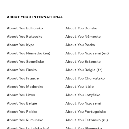
ABOUT YOU X INTERNATIONAL
About You Bulharsko
About You Dánsko
About You Rakousko
About You Německo
About You Kypr
About You Řecko
About You Německo (en)
About You Nizozemí (en)
About You Španělsko
About You Estonsko
About You Finsko
About You Belgie (fr)
About You Francie
About You Chorvatsko
About You Maďarsko
About You Itálie
About You Litva
About You Lotyšsko
About You Belgie
About You Nizozemí
About You Polsko
About You Portugalsko
About You Rumunsko
About You Estonsko (ru)
About You Lotyšsko (ru)
About You Slovensko