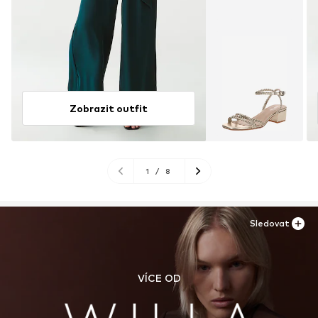
Zobrazit outfit
1
/
8
Sledovat
VÍCE OD