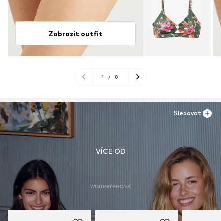
Zobrazit outfit
1
/
8
Sledovat
VÍCE OD