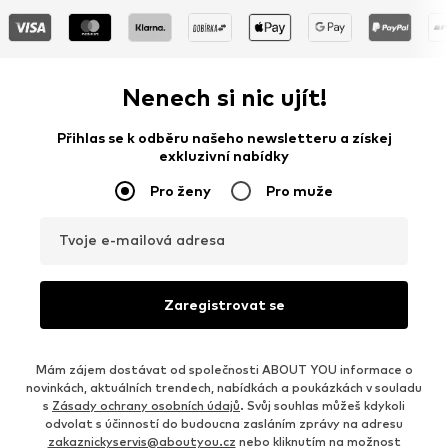
Nenech si nic ujít!
Přihlas se k odběru našeho newsletteru a získej
exkluzivní nabídky
Pro ženy
Pro muže
Tvoje e-mailová adresa
Zaregistrovat se
Mám zájem dostávat od společnosti ABOUT YOU informace o
novinkách, aktuálních trendech, nabídkách a poukázkách v souladu
s
Zásady ochrany osobních údajů
. Svůj souhlas můžeš kdykoli
odvolat s účinností do budoucna zasláním zprávy na adresu
zakaznickyservis@aboutyou.cz
nebo kliknutím na možnost