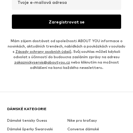
Tvoje e-mailová adresa
Zaregistrovat se
Mám zájem dostávat od společnosti ABOUT YOU informace o
novinkách, aktuálních trendech, nabídkách a poukázkách v souladu
s
Zásady ochrany osobních údajů
. Svůj souhlas můžeš kdykoli
odvolat s účinností do budoucna zasláním zprávy na adresu
zakaznickyservis@aboutyou.cz
nebo kliknutím na možnost
odhlášení na konci každého newsletteru.
DÁMSKÉ KATEGORIE
Dámské tenisky Guess
Nike pro kraťasy
Dámské šperky Swarovski
Converse dámské