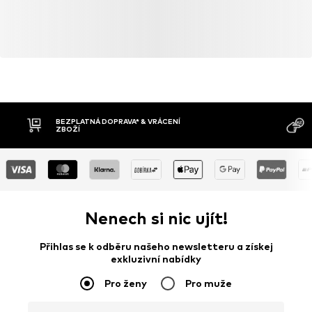
BEZPLATNÁ DOPRAVA* & VRÁCENÍ
ZBOŽÍ
Nenech si nic ujít!
Přihlas se k odběru našeho newsletteru a získej
exkluzivní nabídky
Pro ženy
Pro muže