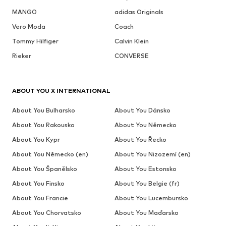
MANGO
adidas Originals
Vero Moda
Coach
Tommy Hilfiger
Calvin Klein
Rieker
CONVERSE
ABOUT YOU X INTERNATIONAL
About You Bulharsko
About You Dánsko
About You Rakousko
About You Německo
About You Kypr
About You Řecko
About You Německo (en)
About You Nizozemí (en)
About You Španělsko
About You Estonsko
About You Finsko
About You Belgie (fr)
About You Francie
About You Lucembursko
About You Chorvatsko
About You Maďarsko