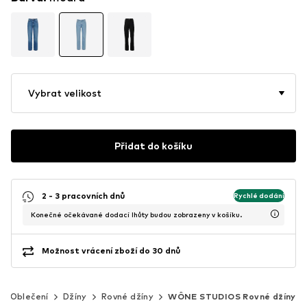
Vybrat velikost
Přidat do košíku
2 - 3 pracovních dnů
Rychlé dodání
Konečné očekávané dodací lhůty budou zobrazeny v košíku.
Možnost vrácení zboží do 30 dnů
Oblečení
Džíny
Rovné džíny
WÔNE STUDIOS Rovné džíny