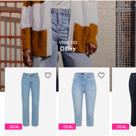
VÍCE OD
Džíny
DEAL
DEAL
DEAL