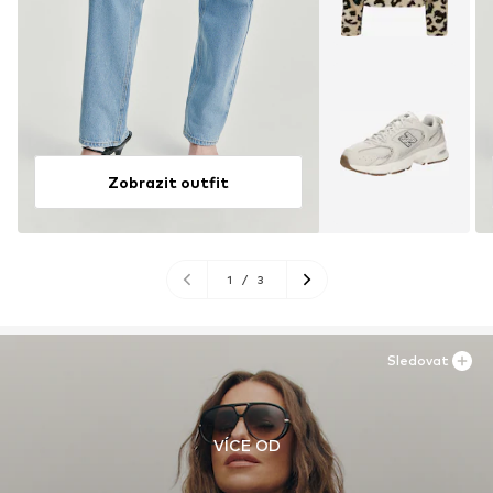
Zobrazit outfit
1
/
3
Sledovat
VÍCE OD