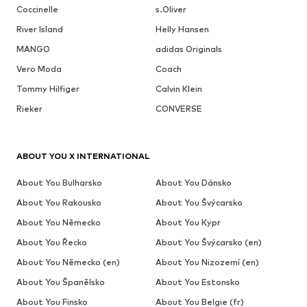
Coccinelle
s.Oliver
River Island
Helly Hansen
MANGO
adidas Originals
Vero Moda
Coach
Tommy Hilfiger
Calvin Klein
Rieker
CONVERSE
ABOUT YOU X INTERNATIONAL
About You Bulharsko
About You Dánsko
About You Rakousko
About You Švýcarsko
About You Německo
About You Kypr
About You Řecko
About You Švýcarsko (en)
About You Německo (en)
About You Nizozemí (en)
About You Španělsko
About You Estonsko
About You Finsko
About You Belgie (fr)