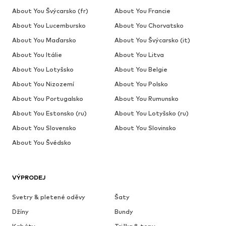
About You Švýcarsko (fr)
About You Francie
About You Lucembursko
About You Chorvatsko
About You Maďarsko
About You Švýcarsko (it)
About You Itálie
About You Litva
About You Lotyšsko
About You Belgie
About You Nizozemí
About You Polsko
About You Portugalsko
About You Rumunsko
About You Estonsko (ru)
About You Lotyšsko (ru)
About You Slovensko
About You Slovinsko
About You Švédsko
VÝPRODEJ
Svetry & pletené oděvy
Šaty
Džíny
Bundy