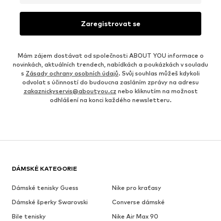
Zaregistrovat se
Mám zájem dostávat od společnosti ABOUT YOU informace o
novinkách, aktuálních trendech, nabídkách a poukázkách v souladu
s
Zásady ochrany osobních údajů
. Svůj souhlas můžeš kdykoli
odvolat s účinností do budoucna zasláním zprávy na adresu
zakaznickyservis@aboutyou.cz
nebo kliknutím na možnost
odhlášení na konci každého newsletteru.
DÁMSKÉ KATEGORIE
Dámské tenisky Guess
Nike pro kraťasy
Dámské šperky Swarovski
Converse dámské
Bile tenisky
Nike Air Max 90