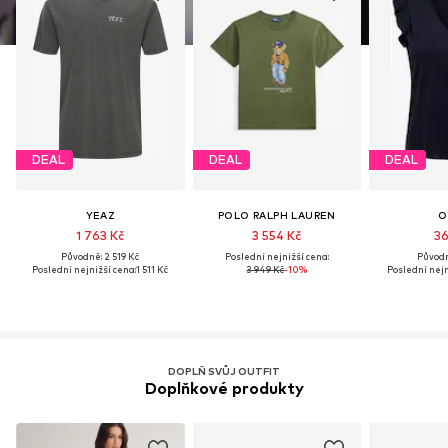
DEAL
DEAL
DEAL
YEAZ
POLO RALPH LAUREN
O
1 763 Kč
3 554 Kč
36
Původně: 2 519 Kč
Poslední nejnižší cena:
Původn
Poslední nejnižší cena:
1 511 Kč
3 949 Kč
-10%
Poslední nejn
DOPLŇ SVŮJ OUTFIT
Doplňkové produkty