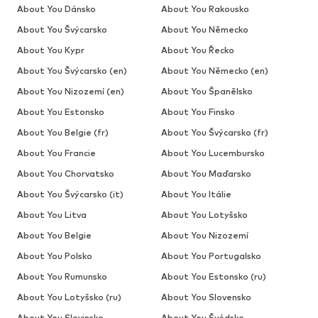
About You Dánsko
About You Rakousko
About You Švýcarsko
About You Německo
About You Kypr
About You Řecko
About You Švýcarsko (en)
About You Německo (en)
About You Nizozemí (en)
About You Španělsko
About You Estonsko
About You Finsko
About You Belgie (fr)
About You Švýcarsko (fr)
About You Francie
About You Lucembursko
About You Chorvatsko
About You Maďarsko
About You Švýcarsko (it)
About You Itálie
About You Litva
About You Lotyšsko
About You Belgie
About You Nizozemí
About You Polsko
About You Portugalsko
About You Rumunsko
About You Estonsko (ru)
About You Lotyšsko (ru)
About You Slovensko
About You Slovinsko
About You Švédsko