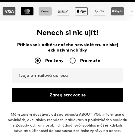
Nenech si nic ujít!
Přihlas se k odběru našeho newsletteru a získej
exkluzivní nabídky
Pro ženy
Pro muže
Tvoje e-mailová adresa
Zaregistrovat se
Mám zájem dostávat od společnosti ABOUT YOU informace o
novinkách, aktuálních trendech, nabídkách a poukázkách v souladu
s
Zásady ochrany osobních údajů
. Svůj souhlas můžeš kdykoli
odvolat s účinností do budoucna zasláním zprávy na adresu