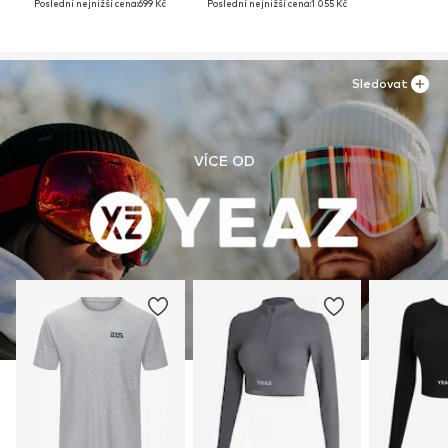
Poslední nejnižší cena:
699 Kč
Poslední nejnižší cena:
1 055 Kč
Sledovat
VÍCE OD