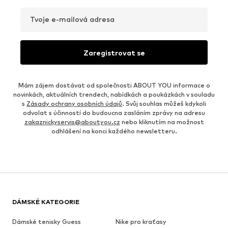
Tvoje e-mailová adresa
Zaregistrovat se
Mám zájem dostávat od společnosti ABOUT YOU informace o
novinkách, aktuálních trendech, nabídkách a poukázkách v souladu
s
Zásady ochrany osobních údajů
. Svůj souhlas můžeš kdykoli
odvolat s účinností do budoucna zasláním zprávy na adresu
zakaznickyservis@aboutyou.cz
nebo kliknutím na možnost
odhlášení na konci každého newsletteru.
DÁMSKÉ KATEGORIE
Dámské tenisky Guess
Nike pro kraťasy