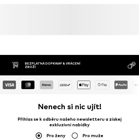
BEZPLATNÁ DOPRAVA* & VRÁCENÍ
ZBOŽÍ
Nenech si nic ujít!
Přihlas se k odběru našeho newsletteru a získej
exkluzivní nabídky
Pro ženy
Pro muže