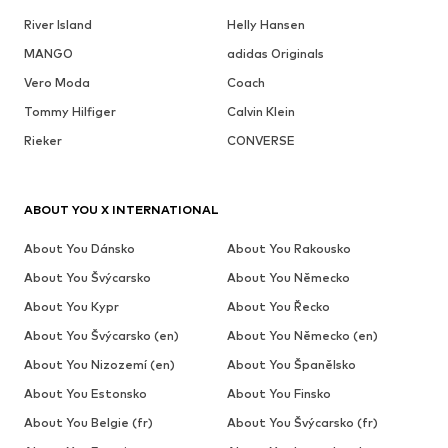
River Island
Helly Hansen
MANGO
adidas Originals
Vero Moda
Coach
Tommy Hilfiger
Calvin Klein
Rieker
CONVERSE
ABOUT YOU X INTERNATIONAL
About You Dánsko
About You Rakousko
About You Švýcarsko
About You Německo
About You Kypr
About You Řecko
About You Švýcarsko (en)
About You Německo (en)
About You Nizozemí (en)
About You Španělsko
About You Estonsko
About You Finsko
About You Belgie (fr)
About You Švýcarsko (fr)