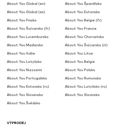
About You Global (en)
About You Španělsko
About You Global (es)
About You Estonsko
About You Finsko
About You Belgie (fr)
About You Švýcarsko (fr)
About You Francie
About You Lucembursko
About You Chorvatsko
About You Maďarsko
About You Švýcarsko (it)
About You Itálie
About You Litva
About You Lotyšsko
About You Belgie
About You Nizozemí
About You Polsko
About You Portugalsko
About You Rumunsko
About You Estonsko (ru)
About You Lotyšsko (ru)
About You Slovensko
About You Slovinsko
About You Švédsko
VÝPRODEJ