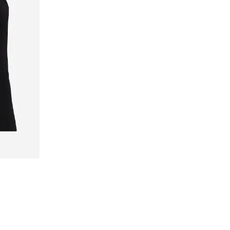
5XL-6XL, 7XL