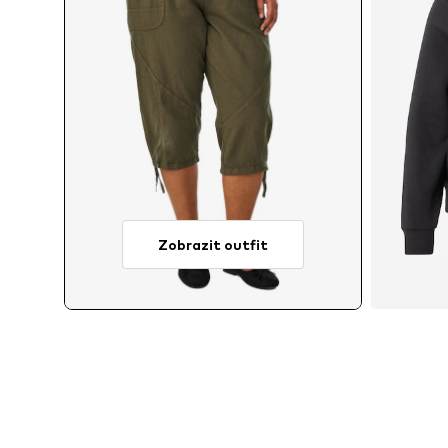
Zobrazit outfit
Dostu