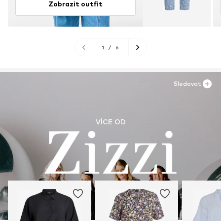
Zobrazit outfit
1
/
6
Sledovat
VÍCE OD