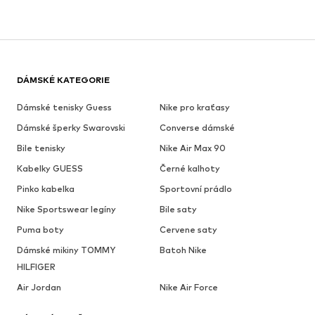
DÁMSKÉ KATEGORIE
Dámské tenisky Guess
Nike pro kraťasy
Dámské šperky Swarovski
Converse dámské
Bile tenisky
Nike Air Max 90
Kabelky GUESS
Černé kalhoty
Pinko kabelka
Sportovní prádlo
Nike Sportswear legíny
Bile saty
Puma boty
Cervene saty
Dámské mikiny TOMMY
Batoh Nike
HILFIGER
Air Jordan
Nike Air Force