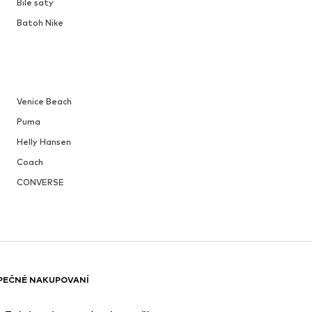
Bile saty
Batoh Nike
Venice Beach
Puma
Helly Hansen
Coach
CONVERSE
PEČNÉ NAKUPOVANÍ