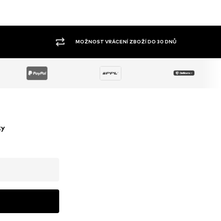
VELKÝ SORTIMENT
ky