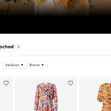
obchod
3
Velikost
Barva