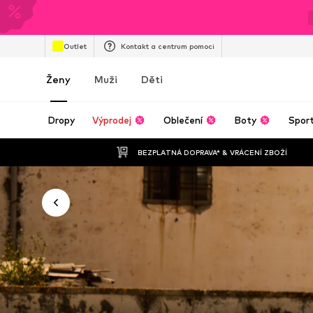
Outlet
Kontakt a centrum pomoci
Ženy
Muži
Děti
Dropy
Výprodej
Oblečení
Boty
Spor
BEZPLATNÁ DOPRAVA* & VRÁCENÍ ZBOŽÍ