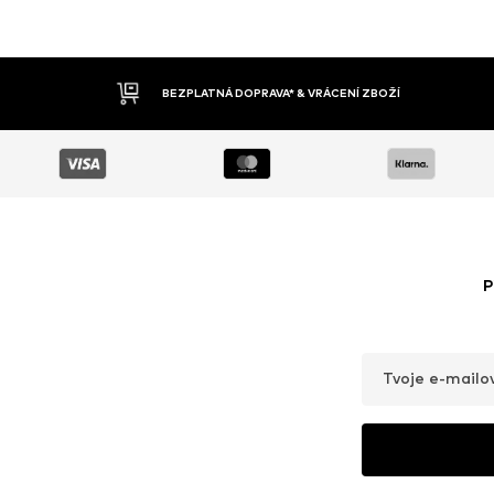
DOBÍRKA
P
Tvoje e-mailo