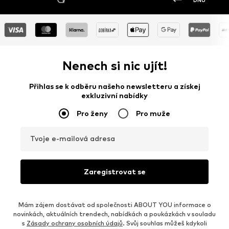
DNŮ
Nenech si nic ujít!
Přihlas se k odběru našeho newsletteru a získej
exkluzivní nabídky
Pro ženy
Pro muže
Tvoje e-mailová adresa
Zaregistrovat se
Mám zájem dostávat od společnosti ABOUT YOU informace o
novinkách, aktuálních trendech, nabídkách a poukázkách v souladu
s
Zásady ochrany osobních údajů
. Svůj souhlas můžeš kdykoli