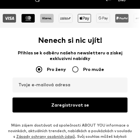
DNŮ
Nenech si nic ujít!
Přihlas se k odběru našeho newsletteru a získej
exkluzivní nabídky
Pro ženy
Pro muže
Tvoje e-mailová adresa
Zaregistrovat se
Mám zájem dostávat od společnosti ABOUT YOU informace o
novinkách, aktuálních trendech, nabídkách a poukázkách v souladu
s
Zásady ochrany osobních údajů
. Svůj souhlas můžeš kdykoli