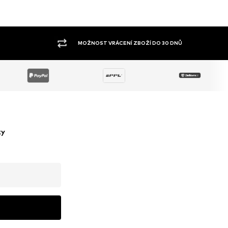
VELKÝ SORTIMENT
ky