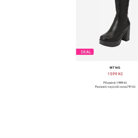
DEAL
MTNG
1 599 Kč
Původně: 1 999 Kč
Dostupné velikosti: 40, 41
Poslední nejnižší cena:
791 Kč
Přidat do košíku