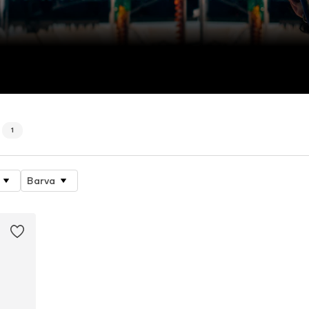
1
Barva