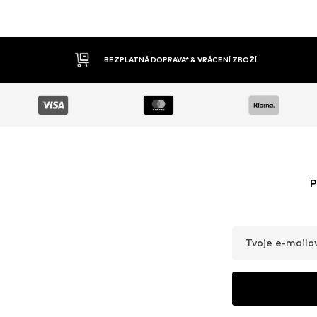
DOBÍRKA
P
Tvoje e-mailo