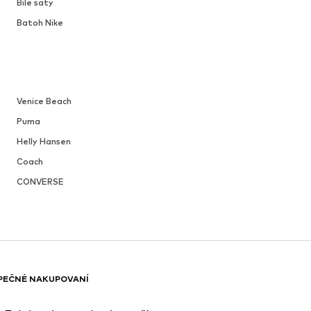
Bile saty
Batoh Nike
Venice Beach
Puma
Helly Hansen
Coach
CONVERSE
PEČNÉ NAKUPOVANÍ