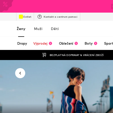
Outlet
Kontakt a centrum pomoci
Ženy
Muži
Děti
Dropy
Výprodej
Oblečení
Boty
Spor
BEZPLATNÁ DOPRAVA* & VRÁCENÍ ZBOŽÍ