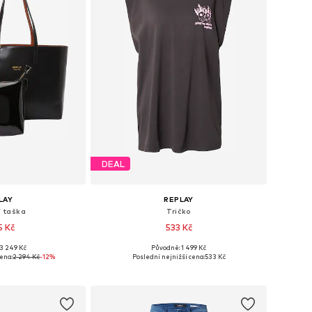
DEAL
LAY
REPLAY
í taška
Tričko
5 Kč
533 Kč
3 249 Kč
Původně: 1 499 Kč
osti: One Size
Dostupné velikosti: XS, S, M, L
cena:
2 294 Kč
-12%
Poslední nejnižší cena:
533 Kč
o košíku
Přidat do košíku