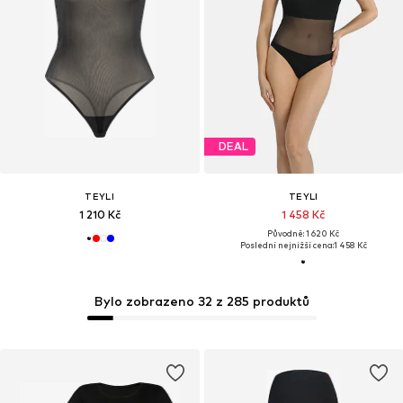
DEAL
TEYLI
TEYLI
1 210 Kč
1 458 Kč
Původně: 1 620 Kč
Poslední nejnižší cena:
1 458 Kč
Bylo zobrazeno 32 z 285 produktů