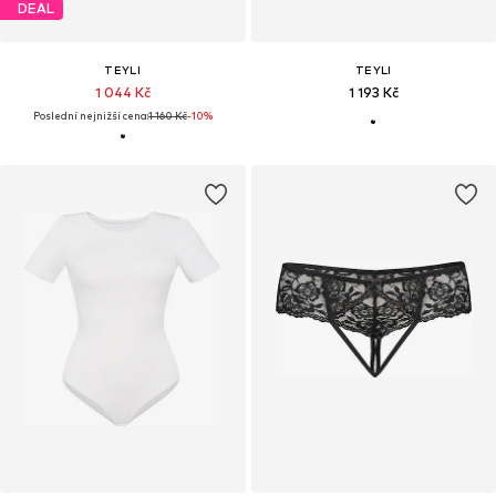
DEAL
TEYLI
TEYLI
1 044 Kč
1 193 Kč
Poslední nejnižší cena:
1 160 Kč
-10%