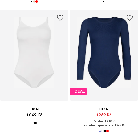
DEAL
TEYLI
TEYLI
1 049 Kč
1 269 Kč
Původně: 1 410 Kč
Poslední nejnižší cena:
1 269 Kč