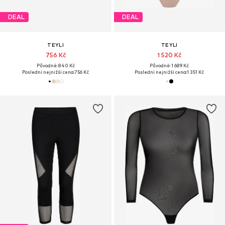
DEAL
DEAL
TEYLI
TEYLI
756 Kč
1 520 Kč
Původně: 840 Kč
Původně: 1 689 Kč
Poslední nejnižší cena:
756 Kč
Poslední nejnižší cena:
1 351 Kč