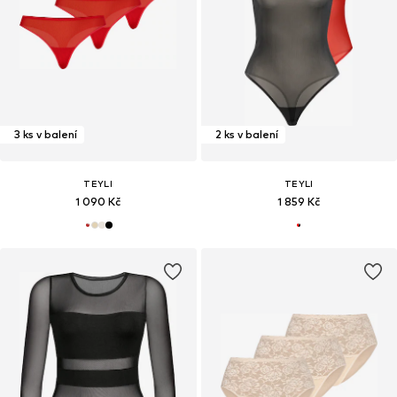
3 ks v balení
2 ks v balení
TEYLI
TEYLI
1 090 Kč
1 859 Kč