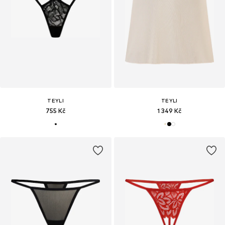
TEYLI
TEYLI
755 Kč
1 349 Kč