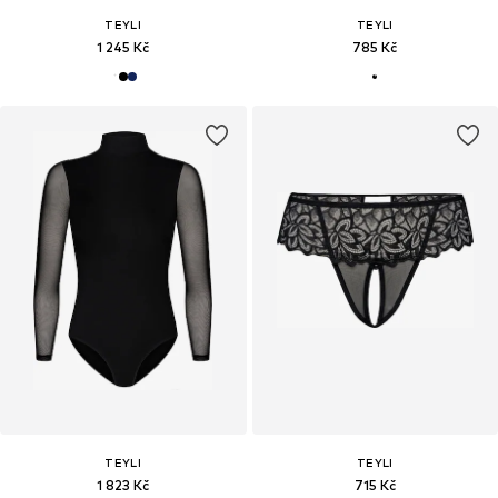
TEYLI
TEYLI
1 245 Kč
785 Kč
TEYLI
TEYLI
1 823 Kč
715 Kč