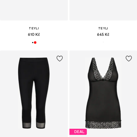
TEYLI
TEYLI
610 Kč
645 Kč
DEAL