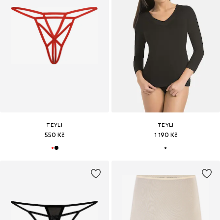
TEYLI
TEYLI
550 Kč
1 190 Kč