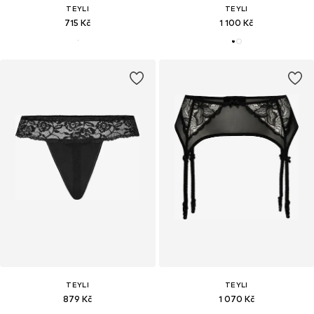
TEYLI
TEYLI
715 Kč
1 100 Kč
TEYLI
TEYLI
879 Kč
1 070 Kč