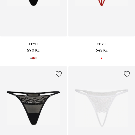
TEYLI
TEYLI
590 Kč
645 Kč