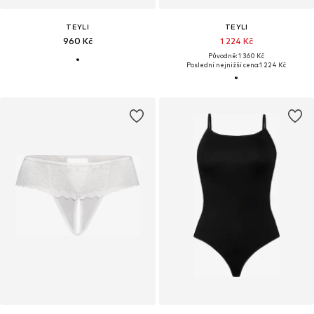
TEYLI
TEYLI
960 Kč
1 224 Kč
Původně: 1 360 Kč
Poslední nejnižší cena:
1 224 Kč