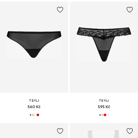
TEYLI
TEYLI
560 Kč
595 Kč