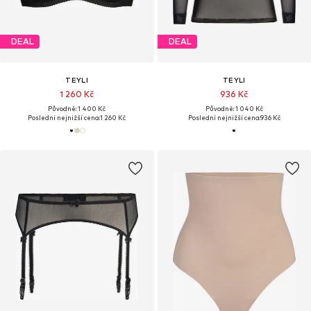
DEAL
DEAL
TEYLI
TEYLI
1 260 Kč
936 Kč
Původně: 1 400 Kč
Původně: 1 040 Kč
Poslední nejnižší cena:
1 260 Kč
Poslední nejnižší cena:
936 Kč