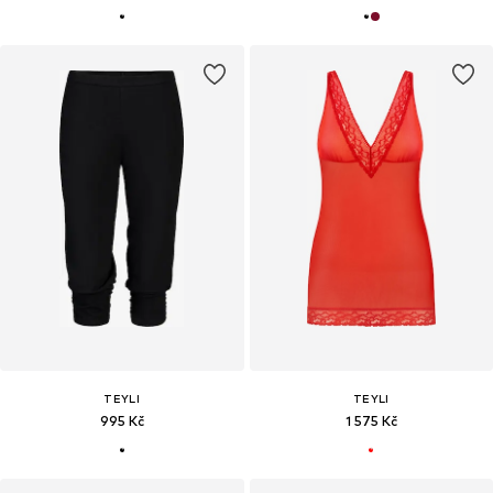
TEYLI
TEYLI
995 Kč
1 575 Kč