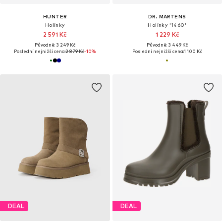
HUNTER
DR. MARTENS
Holínky
Holínky '1460'
2 591 Kč
1 229 Kč
Původně: 3 249 Kč
Původně: 3 449 Kč
Poslední nejnižší cena:
2 879 Kč
-10%
Poslední nejnižší cena:
1 100 Kč
DEAL
DEAL