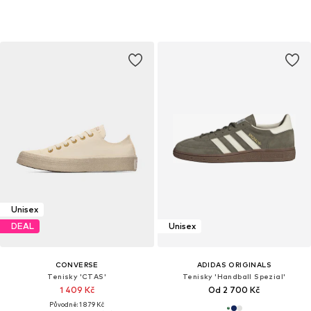
Unisex
DEAL
Unisex
CONVERSE
ADIDAS ORIGINALS
Tenisky 'CTAS'
Tenisky 'Handball Spezial'
1 409 Kč
Od 2 700 Kč
Původně: 1 879 Kč