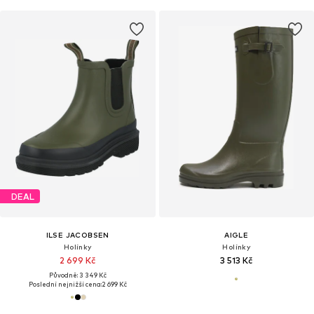
DEAL
ILSE JACOBSEN
AIGLE
Holínky
Holínky
2 699 Kč
3 513 Kč
Původně: 3 349 Kč
Poslední nejnižší cena:
2 699 Kč