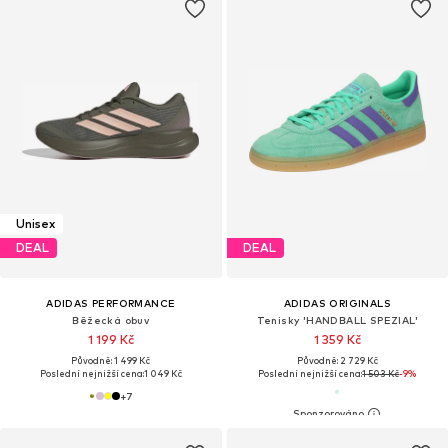
Unisex
DEAL
DEAL
ADIDAS PERFORMANCE
ADIDAS ORIGINALS
Běžecká obuv
Tenisky 'HANDBALL SPEZIAL'
1 199 Kč
1 359 Kč
Původně: 1 499 Kč
Původně: 2 729 Kč
Poslední nejnižší cena:
1 049 Kč
Poslední nejnižší cena:
1 503 Kč
-9%
+
7