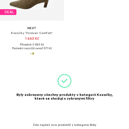
DEAL
NEXT
Kozačky 'Forever Comfort'
1 663 Kč
Původně: 3 080 Kč
Poslední nejnižší cena:
1 571 Kč
Byly zobrazeny všechny produkty v kategorii Kozačky,
které se shodují s vybranými filtry
Zde najdeš více produktů z kategorie Boty