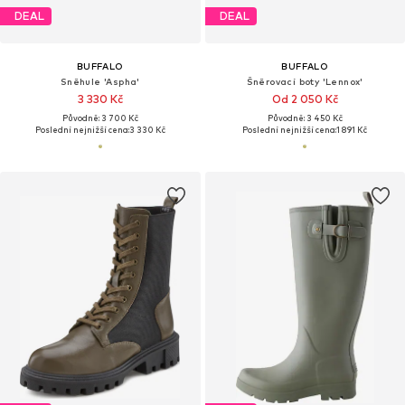
DEAL
DEAL
BUFFALO
BUFFALO
Sněhule 'Aspha'
Šněrovací boty 'Lennox'
3 330 Kč
Od 2 050 Kč
Původně: 3 700 Kč
Původně: 3 450 Kč
Poslední nejnižší cena:
3 330 Kč
Poslední nejnižší cena:
1 891 Kč