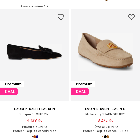
Prémium
Prémium
DEAL
DEAL
LAUREN RALPH LAUREN
LAUREN RALPH LAUREN
Slipper 'LONDYN'
Mokasíny 'BARNSBURY'
4 139 Kč
3 272 Kč
Původně: 4 599 Kč
Původně: 3 849 Kč
Poslední nejnižší cena:
1 919 Kč
Poslední nejnižší cena:
3 104 Kč