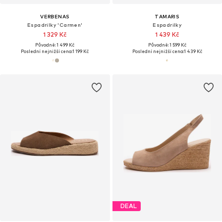
VERBENAS
TAMARIS
Espadrilky 'Carmen'
Espadrilky
1 329 Kč
1 439 Kč
Původně: 1 499 Kč
Původně: 1 599 Kč
Poslední nejnižší cena:
1 199 Kč
Poslední nejnižší cena:
1 439 Kč
DEAL