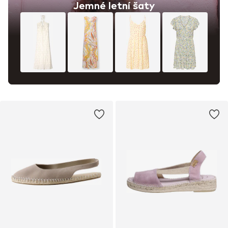
Jemné letní šaty