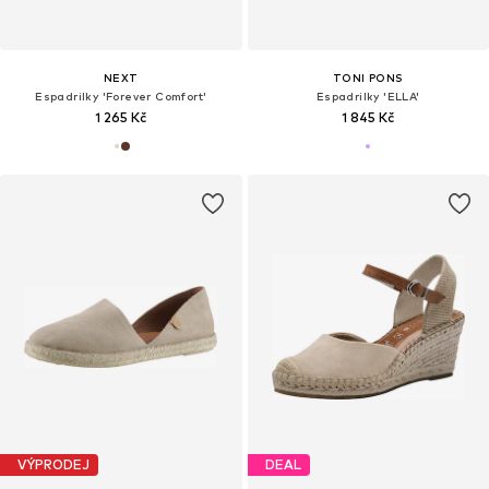
NEXT
TONI PONS
Espadrilky 'Forever Comfort'
Espadrilky 'ELLA'
1 265 Kč
1 845 Kč
VÝPRODEJ
DEAL