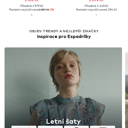
Původně: 2 979 Kč
Původně: 4 249 Kč
Poslední nejnižší cena:
2 681 Kč
-5%
Poslední nejnižší cena:
2 294 Kč
OBJEV TRENDY A NEJLEPŠÍ ZNAČKY
Inspirace pro Espadrilky
Letní šaty