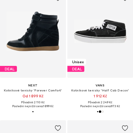
Unisex
DEAL
DEAL
NEXT
VANS
Kotníkové tenisky 'Forever Comfort'
Kotníkové tenisky 'Half Cab Decon'
Od 1 899 Kč
1 912 Kč
Původně: 2 110 Kč
Původně: 2 249 Kč
Poslední nejnižší cena:
1 899 Kč
Poslední nejnižší cena:
973 Kč