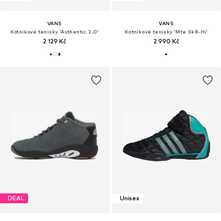
VANS
VANS
Kotníkové tenisky 'Authentic 2.0'
Kotníkové tenisky 'Mte Sk8-Hi'
2 129 Kč
2 990 Kč
DEAL
Unisex