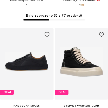
Poslední nejnižší cena:
1 665 Kč
Poslední nejnižší cena:
979 Kč
-14%
Bylo zobrazeno 32 z 77 produktů
DEAL
DEAL
NAE VEGAN SHOES
STEPNEY WORKERS CLUB