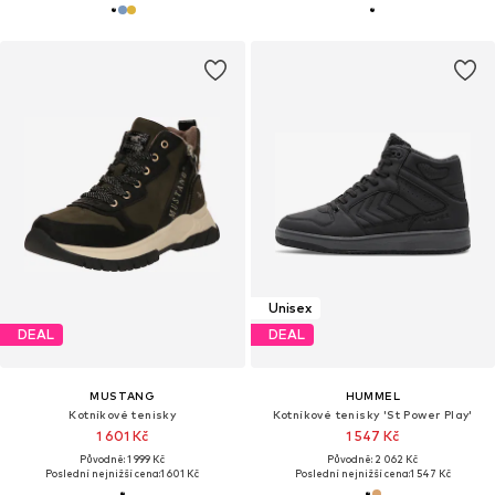
Unisex
DEAL
DEAL
MUSTANG
HUMMEL
Kotníkové tenisky
Kotníkové tenisky 'St Power Play'
1 601 Kč
1 547 Kč
Původně: 1 999 Kč
Původně: 2 062 Kč
Poslední nejnižší cena:
1 601 Kč
Poslední nejnižší cena:
1 547 Kč