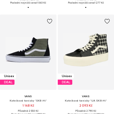
Poslední nejnižší cena:
1 063 Kč
Poslední nejnižší cena:
1 277 Kč
Unisex
Unisex
DEAL
DEAL
VANS
VANS
Kotníkové tenisky 'SK8-Hi'
Kotníkové tenisky 'UA SK8-Hi'
1 148 Kč
2 093 Kč
Původně: 2 550 Kč
Původně: 2 790 Kč