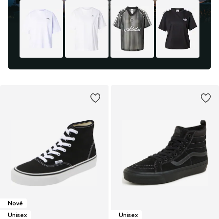
Nové
Unisex
Unisex