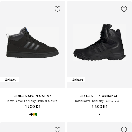
Unisex
Unisex
ADIDAS SPORTSWEAR
ADIDAS PERFORMANCE
Kotníkové tenisky 'Rapid Court'
Kotníkové tenisky 'GSG-9.7.E'
1 700 Kč
4 400 Kč