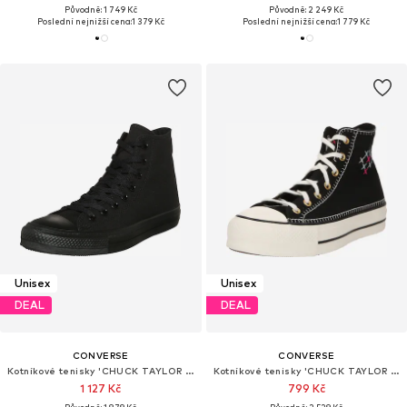
Původně: 1 749 Kč
Původně: 2 249 Kč
Poslední nejnižší cena:
1 379 Kč
Poslední nejnižší cena:
1 779 Kč
Unisex
Unisex
DEAL
DEAL
CONVERSE
CONVERSE
Kotníkové tenisky 'CHUCK TAYLOR ALL STAR CLASSIC'
Kotníkové tenisky 'CHUCK TAYLOR ALL STAR'
1 127 Kč
799 Kč