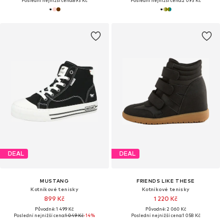
Poslední nejnižší cena:
893 Kč
Poslední nejnižší cena:
2 093 Kč
DEAL
DEAL
MUSTANG
FRIENDS LIKE THESE
Kotníkové tenisky
Kotníkové tenisky
899 Kč
1 220 Kč
Původně: 1 499 Kč
Původně: 2 060 Kč
Poslední nejnižší cena:
1 049 Kč
-14%
Poslední nejnižší cena:
1 058 Kč