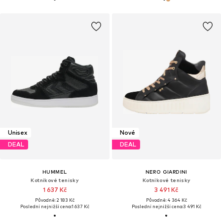
Unisex
Nové
DEAL
DEAL
HUMMEL
NERO GIARDINI
Kotníkové tenisky
Kotníkové tenisky
1 637 Kč
3 491 Kč
Původně: 2 183 Kč
Původně: 4 364 Kč
Poslední nejnižší cena:
1 637 Kč
Poslední nejnižší cena:
3 491 Kč