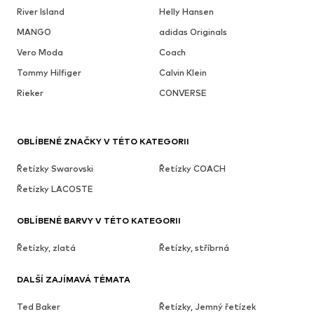
River Island
Helly Hansen
MANGO
adidas Originals
Vero Moda
Coach
Tommy Hilfiger
Calvin Klein
Rieker
CONVERSE
OBLÍBENÉ ZNAČKY V TÉTO KATEGORII
Řetízky Swarovski
Řetízky COACH
Řetízky LACOSTE
OBLÍBENÉ BARVY V TÉTO KATEGORII
Řetízky, zlatá
Řetízky, stříbrná
DALŠÍ ZAJÍMAVÁ TÉMATA
Ted Baker
Řetízky, Jemný řetízek