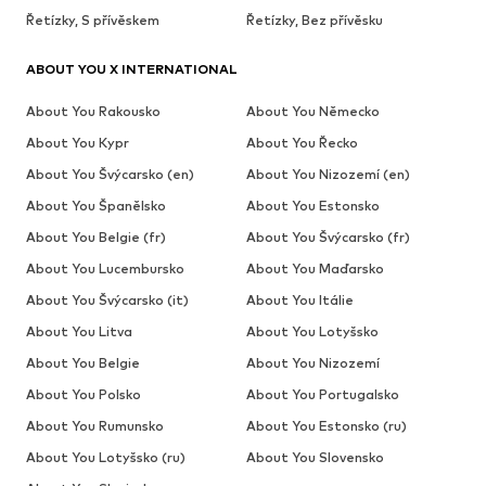
Řetízky, S přívěskem
Řetízky, Bez přívěsku
ABOUT YOU X INTERNATIONAL
About You Rakousko
About You Německo
About You Kypr
About You Řecko
About You Švýcarsko (en)
About You Nizozemí (en)
About You Španělsko
About You Estonsko
About You Belgie (fr)
About You Švýcarsko (fr)
About You Lucembursko
About You Maďarsko
About You Švýcarsko (it)
About You Itálie
About You Litva
About You Lotyšsko
About You Belgie
About You Nizozemí
About You Polsko
About You Portugalsko
About You Rumunsko
About You Estonsko (ru)
About You Lotyšsko (ru)
About You Slovensko