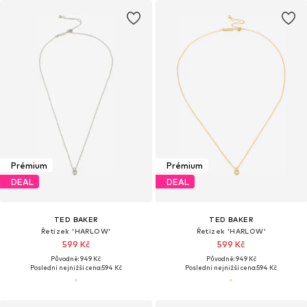
Prémium
Prémium
DEAL
DEAL
TED BAKER
TED BAKER
Řetízek 'HARLOW'
Řetízek 'HARLOW'
599 Kč
599 Kč
Původně: 949 Kč
Původně: 949 Kč
Poslední nejnižší cena:
594 Kč
Poslední nejnižší cena:
594 Kč