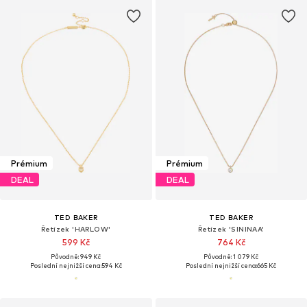
Prémium
Prémium
DEAL
DEAL
TED BAKER
TED BAKER
Řetízek 'HARLOW'
Řetízek 'SININAA'
599 Kč
764 Kč
Původně: 949 Kč
Původně: 1 079 Kč
Poslední nejnižší cena:
594 Kč
Poslední nejnižší cena:
665 Kč