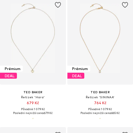
Prémium
Prémium
DEAL
DEAL
TED BAKER
TED BAKER
Řetízek 'Hara'
Řetízek 'SININAA'
679 Kč
764 Kč
Původně: 1 079 Kč
Původně: 1 079 Kč
Poslední nejnižší cena:
679 Kč
Poslední nejnižší cena:
665 Kč