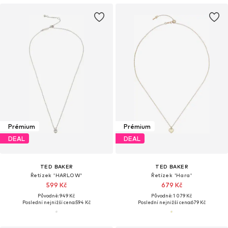
Prémium
Prémium
DEAL
DEAL
TED BAKER
TED BAKER
Řetízek 'HARLOW'
Řetízek 'Hara'
599 Kč
679 Kč
Původně: 949 Kč
Původně: 1 079 Kč
Poslední nejnižší cena:
594 Kč
Poslední nejnižší cena:
679 Kč