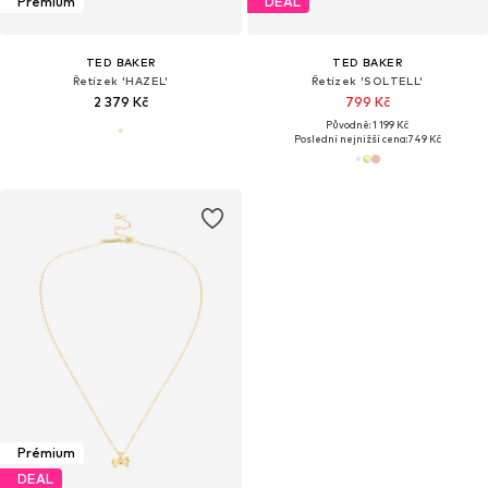
Prémium
DEAL
TED BAKER
TED BAKER
Řetízek 'HAZEL'
Řetízek 'SOLTELL'
2 379 Kč
799 Kč
Původně: 1 199 Kč
Poslední nejnižší cena:
749 Kč
Prémium
DEAL