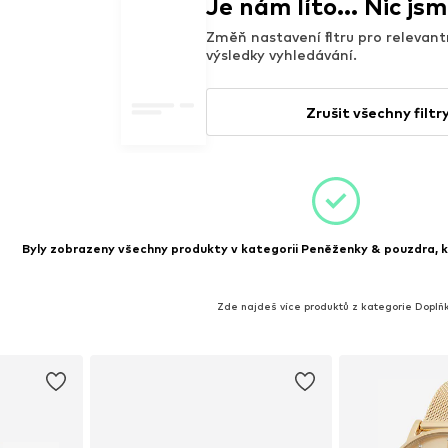
Je nám líto... Nic js
Změň nastavení filtru pro relevant
výsledky vyhledávání.
Zrušit všechny filtr
Byly zobrazeny všechny produkty v kategorii Peněženky & pouzdra, kt
Zde najdeš více produktů z kategorie Doplň