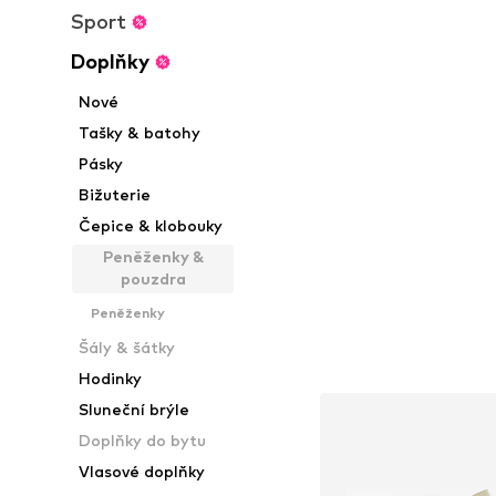
Sport
Doplňky
Nové
Tašky & batohy
Pásky
Bižuterie
Čepice & klobouky
Peněženky &
pouzdra
Peněženky
Šály & šátky
Hodinky
Sluneční brýle
Doplňky do bytu
Vlasové doplňky