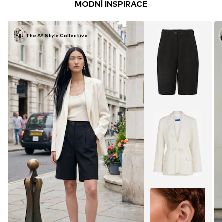
MÓDNÍ INSPIRACE
The AY Style Collective