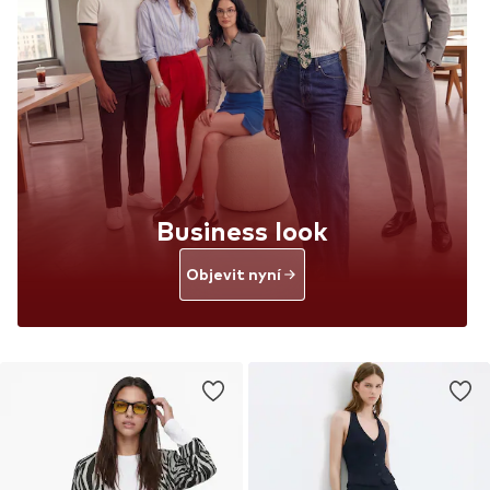
Business look
Objevit nyní