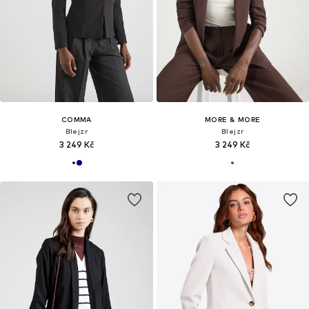
COMMA
MORE & MORE
Blejzr
Blejzr
3 249 Kč
3 249 Kč