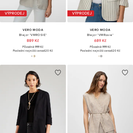
VÝPRODEJ
VÝPRODEJ
VERO MODA
VERO MODA
Blejzr 'VMROSIE'
Blejzr 'VMRosie'
889 Kč
689 Kč
Původně: 999 Kč
Původně: 999 Kč
Poslední nejnižší cena:
620 Kč
Poslední nejnižší cena:
620 Kč