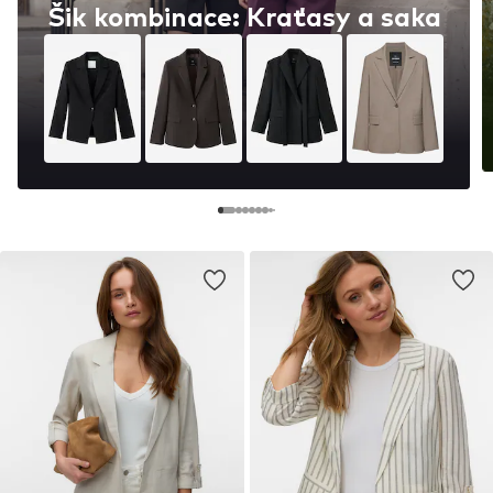
Šik kombinace: Kraťasy a saka