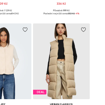
39 Kč
336 Kč
+
1
ně: 1 129 Kč
Původně: 999 Kč
i: XS, S, M, L, XL, XXL
Dostupné velikosti: XS, S, L
nižší cena:
845 Kč
Poslední nejnižší cena:
353 Kč
-4%
 do košíku
Přidat do košíku
DEAL
JDY
URBAN CLASSICS