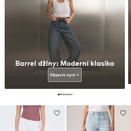
Barrel džíny: Moderní klasika
Objevit nyní