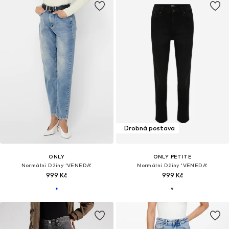
Drobná postava
ONLY
ONLY PETITE
Normální Džíny 'VENEDA'
Normální Džíny 'VENEDA'
999 Kč
999 Kč