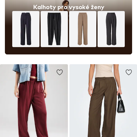
Kalhoty pro vysoké ženy