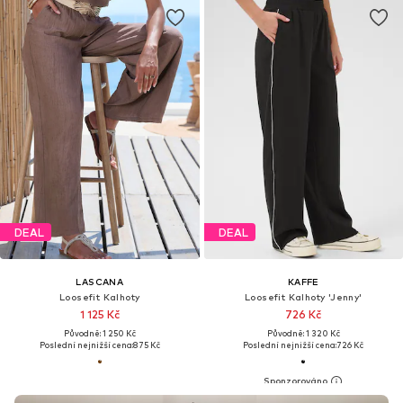
DEAL
DEAL
LASCANA
KAFFE
Loosefit Kalhoty
Loosefit Kalhoty 'Jenny'
1 125 Kč
726 Kč
Původně: 1 250 Kč
Původně: 1 320 Kč
Poslední nejnižší cena:
875 Kč
Poslední nejnižší cena:
726 Kč