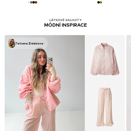
LÁTKOVÉ KALHOTY
MÓDNÍ INSPIRACE
Tatiana Zidekova