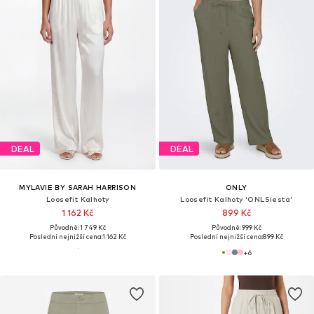
DEAL
DEAL
MYLAVIE BY SARAH HARRISON
ONLY
Loosefit Kalhoty
Loosefit Kalhoty 'ONLSiesta'
1 162 Kč
899 Kč
Původně: 1 749 Kč
Původně: 999 Kč
Poslední nejnižší cena:
1 162 Kč
Poslední nejnižší cena:
899 Kč
+
6