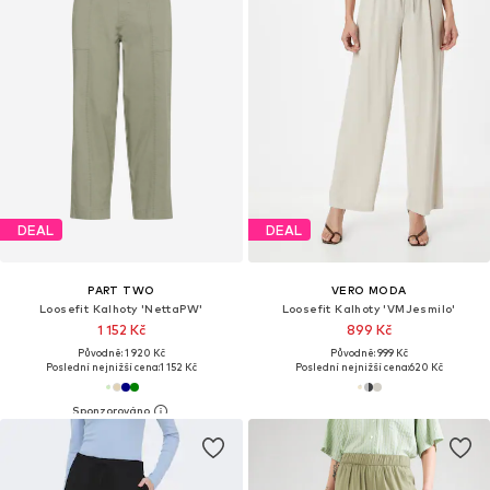
DEAL
DEAL
PART TWO
VERO MODA
Loosefit Kalhoty 'NettaPW'
Loosefit Kalhoty 'VMJesmilo'
1 152 Kč
899 Kč
Původně: 1 920 Kč
Původně: 999 Kč
Poslední nejnižší cena:
1 152 Kč
Poslední nejnižší cena:
620 Kč