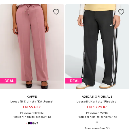
DEAL
DEAL
KAFFE
ADIDAS ORIGINALS
Loosefit Kalhoty 'KA Jenny'
Loosefit Kalhoty 'Firebird'
Od 594 Kč
Od 1 799 Kč
Původně: 1 320 Kč
Původně: 1 999 Kč
Poslední nejnižší cena:
594 Kč
Poslední nejnižší cena:
707 Kč
+
7