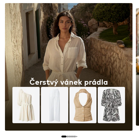
Capri kalhoty jsou zpátky