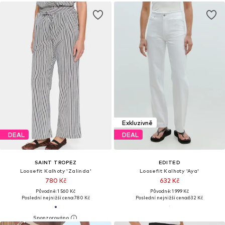
Exkluzivně
DEAL
DEAL
SAINT TROPEZ
EDITED
Loosefit Kalhoty 'Zalinda'
Loosefit Kalhoty 'Aya'
780 Kč
632 Kč
Původně: 1 560 Kč
Původně: 1 999 Kč
Poslední nejnižší cena:
780 Kč
Poslední nejnižší cena:
632 Kč