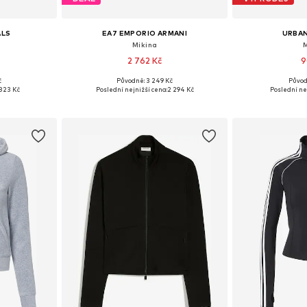
ALS
EA7 EMPORIO ARMANI
URBAN
Mikina
2 762 Kč
9
č
Původně: 3 249 Kč
Původ
, L, XL
Dostupné velikosti: XS, S, M, L
Dostupné velik
823 Kč
Poslední nejnižší cena:
2 294 Kč
Poslední ne
íku
Přidat do košíku
Přidat