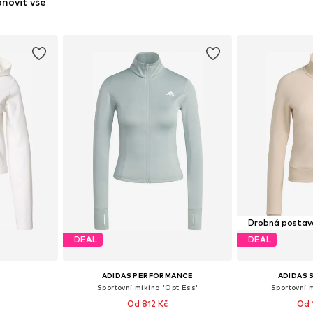
novit vše
Drobná postav
DEAL
DEAL
ADIDAS PERFORMANCE
ADIDAS
Sportovní mikina 'Opt Ess'
Sportovní m
Od 812 Kč
Od 