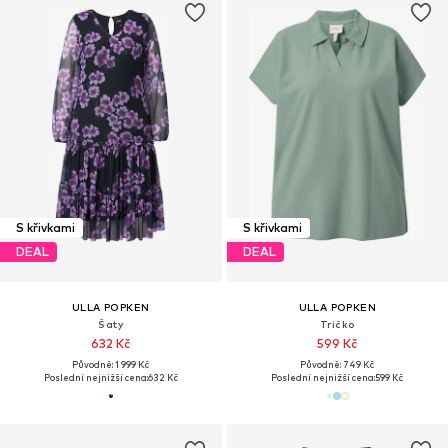
S křivkami
S křivkami
DEAL
DEAL
ULLA POPKEN
ULLA POPKEN
Šaty
Tričko
632 Kč
599 Kč
Původně: 1 999 Kč
Původně: 749 Kč
Poslední nejnižší cena:
632 Kč
Poslední nejnižší cena:
599 Kč