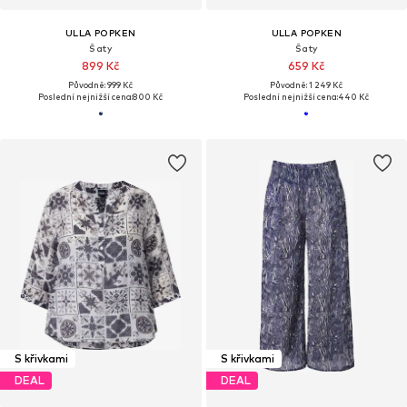
ULLA POPKEN
ULLA POPKEN
Šaty
Šaty
899 Kč
659 Kč
Původně: 999 Kč
Původně: 1 249 Kč
Poslední nejnižší cena:
800 Kč
Poslední nejnižší cena:
440 Kč
S křivkami
S křivkami
DEAL
DEAL