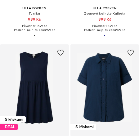
ULLA POPKEN
ULLA POPKEN
Tunika
Zvonové kalhoty Kalhoty
999 Kč
999 Kč
Původně: 1 249 Kč
Původně: 1 249 Kč
Poslední nejnižší cena:
999 Kč
Poslední nejnižší cena:
999 Kč
S křivkami
DEAL
S křivkami