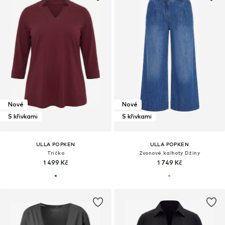
Nové
Nové
S křivkami
S křivkami
ULLA POPKEN
ULLA POPKEN
Tričko
Zvonové kalhoty Džíny
1 499 Kč
1 749 Kč