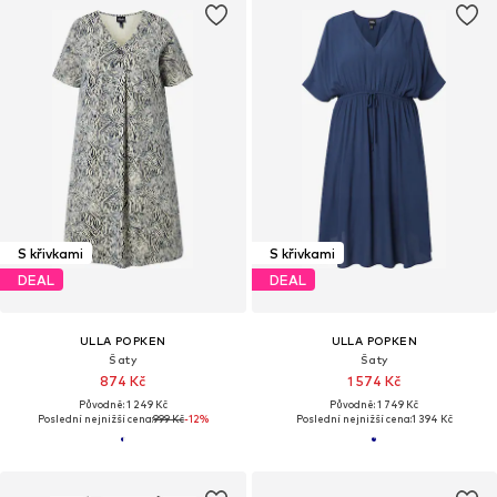
S křivkami
S křivkami
DEAL
DEAL
ULLA POPKEN
ULLA POPKEN
Šaty
Šaty
874 Kč
1 574 Kč
Původně: 1 249 Kč
Původně: 1 749 Kč
Poslední nejnižší cena:
999 Kč
-12%
Poslední nejnižší cena:
1 394 Kč