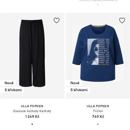
Nové
Nové
S křivkami
S křivkami
ULLA POPKEN
ULLA POPKEN
Zvonové kalhoty Kalhoty
Tričko
1 249 Kč
749 Kč