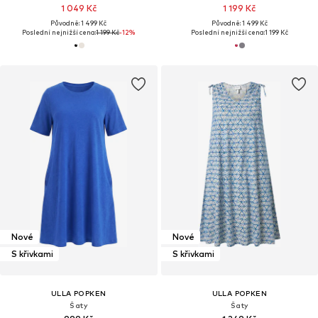
1 049 Kč
1 199 Kč
Původně: 1 499 Kč
Původně: 1 499 Kč
Poslední nejnižší cena:
1 199 Kč
-12%
Poslední nejnižší cena:
1 199 Kč
Nové
Nové
S křivkami
S křivkami
ULLA POPKEN
ULLA POPKEN
Šaty
Šaty