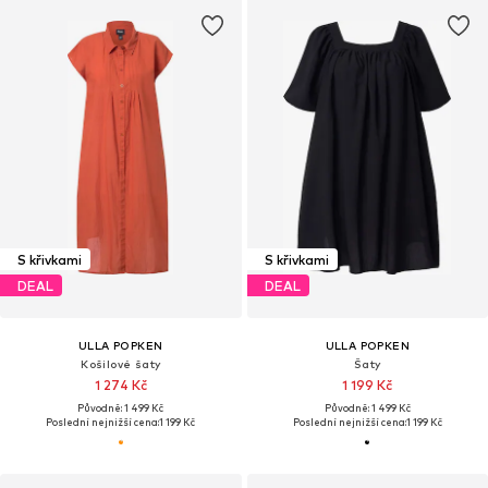
S křivkami
S křivkami
DEAL
DEAL
ULLA POPKEN
ULLA POPKEN
Košilové šaty
Šaty
1 274 Kč
1 199 Kč
Původně: 1 499 Kč
Původně: 1 499 Kč
Poslední nejnižší cena:
1 199 Kč
Poslední nejnižší cena:
1 199 Kč