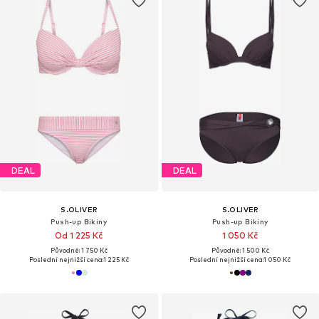
DEAL
DEAL
S.OLIVER
S.OLIVER
Push-up Bikiny
Push-up Bikiny
Od 1 225 Kč
1 050 Kč
Původně: 1 750 Kč
Původně: 1 500 Kč
Poslední nejnižší cena:
1 225 Kč
Poslední nejnižší cena:
1 050 Kč