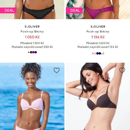
DEAL
DEAL
S.OLIVER
S.OLIVER
Push-up Bikiny
Push-up Bikiny
1 050 Kč
1 134 Kč
Původně: 1 500 Kč
Původně: 1 620 Kč
Poslední nejnižší cena:
1 050 Kč
Poslední nejnižší cena:
1 134 Kč
+
1