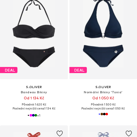
DEAL
DEAL
S.OLIVER
S.OLIVER
Bandeau Bikiny
Normální Bikiny 'Tonia'
Od 1 134 Kč
Od 1 050 Kč
Původně: 1 620 Kč
Původně: 1 500 Kč
Poslední nejnižší cena:
1 134 Kč
Poslední nejnižší cena:
1 050 Kč
+
1