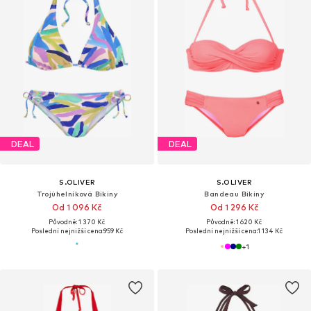
DEAL
DEAL
S.OLIVER
S.OLIVER
Trojúhelníková Bikiny
Bandeau Bikiny
Od 1 096 Kč
Od 1 296 Kč
Původně: 1 370 Kč
Původně: 1 620 Kč
Poslední nejnižší cena:
959 Kč
Poslední nejnižší cena:
1 134 Kč
+
1