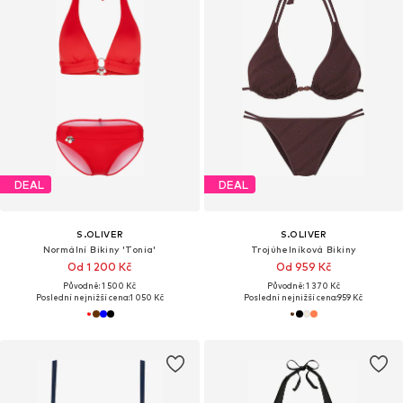
DEAL
DEAL
S.OLIVER
S.OLIVER
Normální Bikiny 'Tonia'
Trojúhelníková Bikiny
Od 1 200 Kč
Od 959 Kč
Původně: 1 500 Kč
Původně: 1 370 Kč
Poslední nejnižší cena:
1 050 Kč
Poslední nejnižší cena:
959 Kč