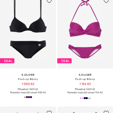
DEAL
DEAL
S.OLIVER
S.OLIVER
Push-up Bikiny
Push-up Bikiny
1 050 Kč
1 134 Kč
Původně: 1 500 Kč
Původně: 1 620 Kč
Poslední nejnižší cena:
1 050 Kč
Poslední nejnižší cena:
1 134 Kč
+
1