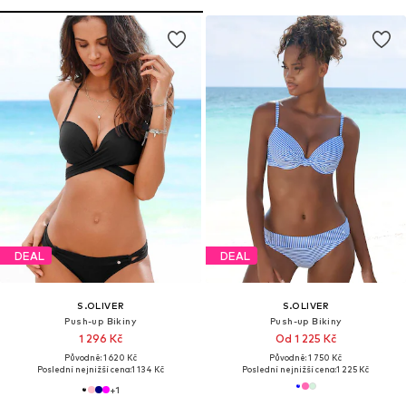
DEAL
DEAL
S.OLIVER
S.OLIVER
Push-up Bikiny
Push-up Bikiny
1 296 Kč
Od 1 225 Kč
Původně: 1 620 Kč
Původně: 1 750 Kč
Poslední nejnižší cena:
1 134 Kč
Poslední nejnižší cena:
1 225 Kč
+
1