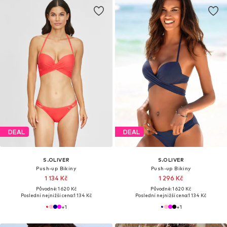
DEAL
DEAL
S.OLIVER
S.OLIVER
Push-up Bikiny
Push-up Bikiny
1 134 Kč
1 296 Kč
Původně: 1 620 Kč
Původně: 1 620 Kč
Poslední nejnižší cena:
1 134 Kč
Poslední nejnižší cena:
1 134 Kč
+
1
+
1