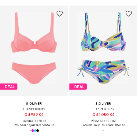
DEAL
DEAL
S.OLIVER
S.OLIVER
T-shirt Bikiny
T-shirt Bikiny
Od 959 Kč
Od 1 050 Kč
Původně: 1 370 Kč
Původně: 1 500 Kč
Poslední nejnižší cena:
959 Kč
Poslední nejnižší cena:
1 050 Kč