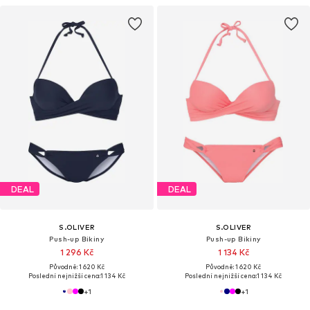
DEAL
DEAL
S.OLIVER
S.OLIVER
Push-up Bikiny
Push-up Bikiny
1 296 Kč
1 134 Kč
Původně: 1 620 Kč
Původně: 1 620 Kč
Poslední nejnižší cena:
1 134 Kč
Poslední nejnižší cena:
1 134 Kč
+
1
+
1