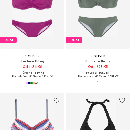
DEAL
DEAL
S.OLIVER
S.OLIVER
Bandeau Bikiny
Bandeau Bikiny
Od 1 134 Kč
Od 1 295 Kč
Původně: 1 620 Kč
Původně: 1 850 Kč
Poslední nejnižší cena:
1 134 Kč
Poslední nejnižší cena:
1 295 Kč
+
1