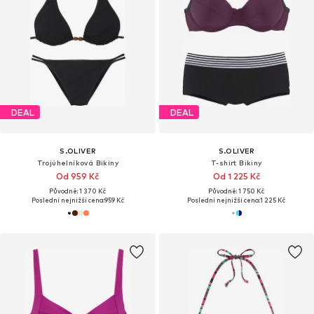
DEAL
DEAL
S.OLIVER
S.OLIVER
Trojúhelníková Bikiny
T-shirt Bikiny
Od 959 Kč
Od 1 225 Kč
Původně: 1 370 Kč
Původně: 1 750 Kč
Poslední nejnižší cena:
959 Kč
Poslední nejnižší cena:
1 225 Kč