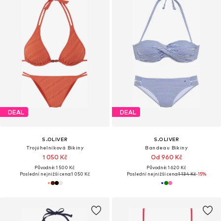
DEAL
DEAL
S.OLIVER
S.OLIVER
Trojúhelníková Bikiny
Bandeau Bikiny
1 050 Kč
Od 960 Kč
Původně: 1 500 Kč
Původně: 1 620 Kč
Poslední nejnižší cena:
1 050 Kč
Poslední nejnižší cena:
1 134 Kč
-15%