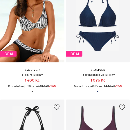
DEAL
DEAL
S.OLIVER
S.OLIVER
T-shirt Bikiny
Trojúhelníková Bikiny
1 400 Kč
1 096 Kč
Poslední nejnižší cena:
1 750 Kč
-20%
Poslední nejnižší cena:
1 370 Kč
-20%