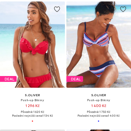
DEAL
DEAL
S.OLIVER
S.OLIVER
Push-up Bikiny
Push-up Bikiny
1 296 Kč
1 400 Kč
Původně: 1 620 Kč
Původně: 1 750 Kč
Poslední nejnižší cena:
1 134 Kč
Poslední nejnižší cena:
1 400 Kč