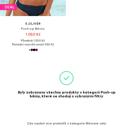
DEAL
S.OLIVER
Push-up Bikiny
1 050 Kč
Původně: 1 500 Kč
Poslední nejnižší cena:
1 050 Kč
Byly zobrazeny všechny produkty v kategorii Push-up
bikiny, které se shodují s vybranými filtry
Zde najdeš více produktů z kategorie Bikinové sety