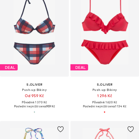
DEAL
DEAL
S.OLIVER
S.OLIVER
Push-up Bikiny
Push-up Bikiny
Od 959 Kč
1 296 Kč
Původně: 1 370 Kč
Původně: 1 620 Kč
Poslední nejnižší cena:
959 Kč
Poslední nejnižší cena:
1 134 Kč