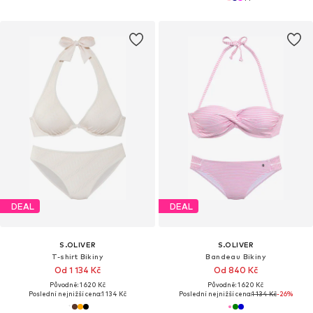
DEAL
DEAL
S.OLIVER
S.OLIVER
T-shirt Bikiny
Bandeau Bikiny
Od 1 134 Kč
Od 840 Kč
Původně: 1 620 Kč
Původně: 1 620 Kč
Poslední nejnižší cena:
1 134 Kč
Poslední nejnižší cena:
1 134 Kč
-26%