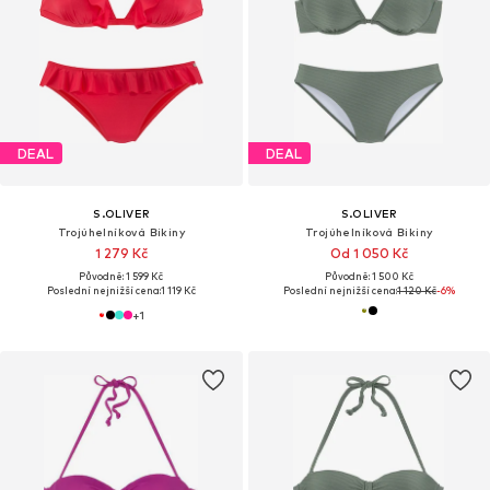
DEAL
DEAL
S.OLIVER
S.OLIVER
Trojúhelníková Bikiny
Trojúhelníková Bikiny
1 279 Kč
Od 1 050 Kč
Původně: 1 599 Kč
Původně: 1 500 Kč
Poslední nejnižší cena:
1 119 Kč
Poslední nejnižší cena:
1 120 Kč
-6%
+
1