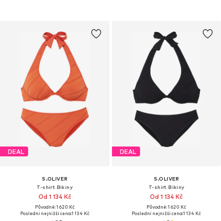
DEAL
DEAL
S.OLIVER
S.OLIVER
T-shirt Bikiny
T-shirt Bikiny
Od 1 134 Kč
Od 1 134 Kč
Původně: 1 620 Kč
Původně: 1 620 Kč
Poslední nejnižší cena:
1 134 Kč
Poslední nejnižší cena:
1 134 Kč