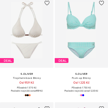
DEAL
DEAL
S.OLIVER
S.OLIVER
Trojúhelníková Bikiny
Push-up Bikiny
Od 959 Kč
Od 1 225 Kč
Původně: 1 370 Kč
Původně: 1 750 Kč
Poslední nejnižší cena:
959 Kč
Poslední nejnižší cena:
1 225 Kč