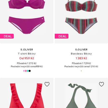
DEAL
DEAL
S.OLIVER
S.OLIVER
T-shirt Bikiny
Bandeau Bikiny
Od 959 Kč
1 383 Kč
Původně: 1 370 Kč
Původně: 1 729 Kč
Poslední nejnižší cena:
959 Kč
Poslední nejnižší cena:
1 210 Kč