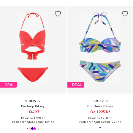
DEAL
DEAL
S.OLIVER
S.OLIVER
Push-up Bikiny
Bandeau Bikiny
1 134 Kč
Od 1 225 Kč
Původně: 1 620 Kč
Původně: 1 750 Kč
Poslední nejnižší cena:
1 134 Kč
Poslední nejnižší cena:
1 225 Kč
+
1