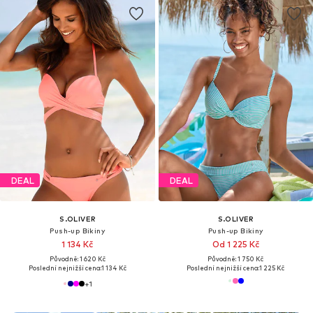
DEAL
DEAL
S.OLIVER
S.OLIVER
Push-up Bikiny
Push-up Bikiny
1 134 Kč
Od 1 225 Kč
Původně: 1 620 Kč
Původně: 1 750 Kč
Poslední nejnižší cena:
1 134 Kč
Poslední nejnižší cena:
1 225 Kč
+
1