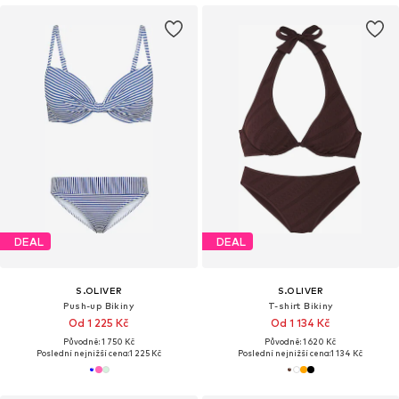
DEAL
DEAL
S.OLIVER
S.OLIVER
Push-up Bikiny
T-shirt Bikiny
Od 1 225 Kč
Od 1 134 Kč
Původně: 1 750 Kč
Původně: 1 620 Kč
Poslední nejnižší cena:
1 225 Kč
Poslední nejnižší cena:
1 134 Kč