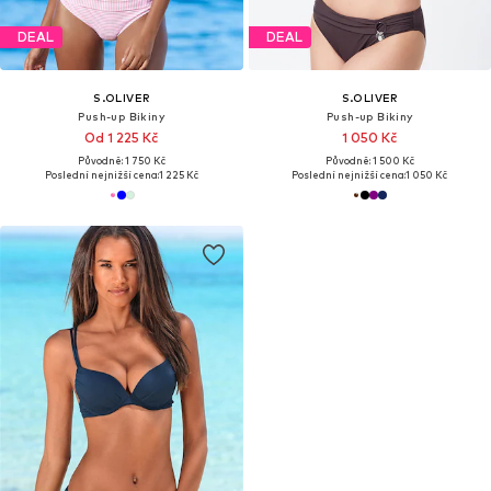
DEAL
DEAL
S.OLIVER
S.OLIVER
Push-up Bikiny
Push-up Bikiny
Od 1 225 Kč
1 050 Kč
Původně: 1 750 Kč
Původně: 1 500 Kč
Poslední nejnižší cena:
1 225 Kč
Poslední nejnižší cena:
1 050 Kč