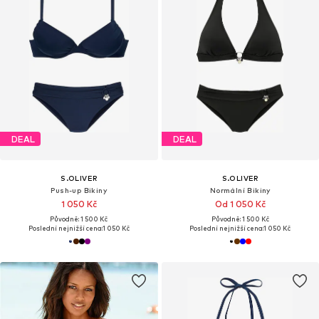
DEAL
DEAL
S.OLIVER
S.OLIVER
Push-up Bikiny
Normální Bikiny
1 050 Kč
Od 1 050 Kč
Původně: 1 500 Kč
Původně: 1 500 Kč
Poslední nejnižší cena:
1 050 Kč
Poslední nejnižší cena:
1 050 Kč