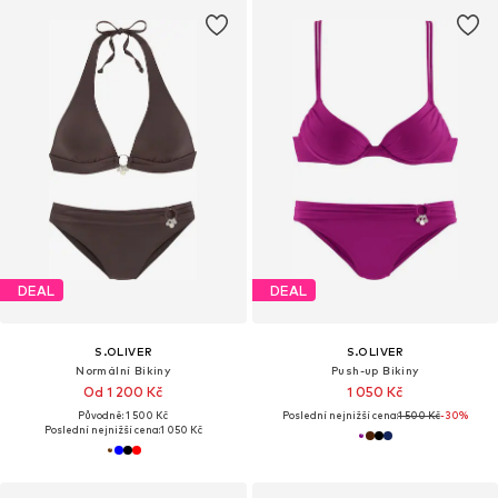
DEAL
DEAL
S.OLIVER
S.OLIVER
Normální Bikiny
Push-up Bikiny
Od 1 200 Kč
1 050 Kč
Původně: 1 500 Kč
Poslední nejnižší cena:
1 500 Kč
-30%
Poslední nejnižší cena:
1 050 Kč