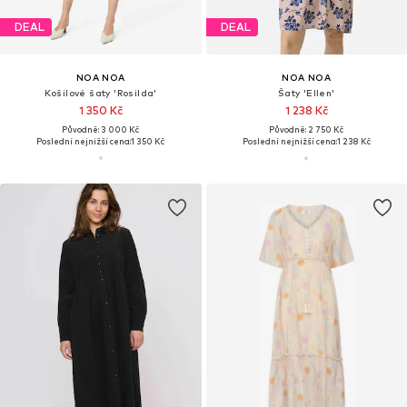
DEAL
DEAL
NOA NOA
NOA NOA
Košilové šaty 'Rosilda'
Šaty 'Ellen'
1 350 Kč
1 238 Kč
Původně: 3 000 Kč
Původně: 2 750 Kč
Poslední nejnižší cena:
1 350 Kč
Poslední nejnižší cena:
1 238 Kč