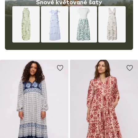
Snové květované šaty