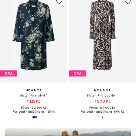
DEAL
DEAL
NOA NOA
NOA NOA
Šaty ' AnnieNN '
Šaty ' PhilippaNN '
1 125 Kč
1 800 Kč
Původně: 2 500 Kč
Původně: 4 000 Kč
Poslední nejnižší cena:
1 125 Kč
Poslední nejnižší cena:
1 800 Kč