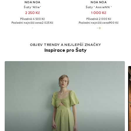
NOA NOA
NOA NOA
Šaty 'Allie'
Šaty ' AnnieNN '
2 250 Kč
1 000 Kč
Původně: 4 500 Kč
Původně: 2 000 Kč
Poslední nejnižší cena:
2 025 Kč
Poslední nejnižší cena:
900 Kč
OBJEV TRENDY A NEJLEPŠÍ ZNAČKY
Inspirace pro Šaty