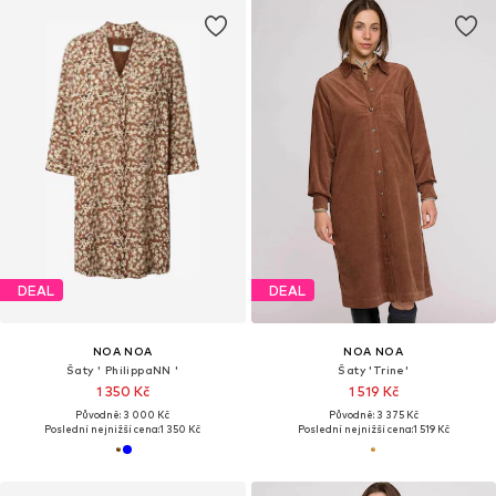
DEAL
DEAL
NOA NOA
NOA NOA
Šaty ' PhilippaNN '
Šaty 'Trine'
1 350 Kč
1 519 Kč
Původně: 3 000 Kč
Původně: 3 375 Kč
Poslední nejnižší cena:
1 350 Kč
Poslední nejnižší cena:
1 519 Kč