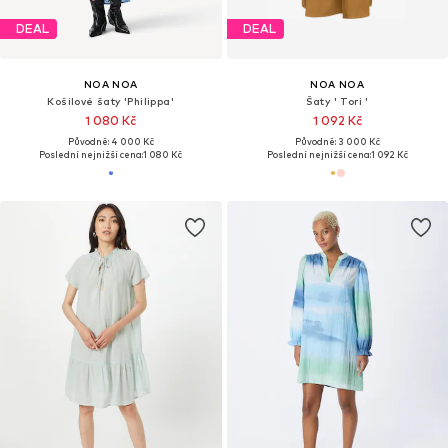
DEAL
DEAL
NOA NOA
NOA NOA
Košilové šaty 'Philippa'
Šaty ' Tori '
1 080 Kč
1 092 Kč
Původně: 4 000 Kč
Původně: 3 000 Kč
Poslední nejnižší cena:
1 080 Kč
Poslední nejnižší cena:
1 092 Kč