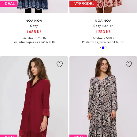
DEAL
VÝPRODEJ
NOA NOA
NOA NOA
Šaty
Šaty 'Annie'
1 688 Kč
1 250 Kč
Původně: 3 750 Kč
Původně: 2 500 Kč
Poslední nejnižší cena:
1 688 Kč
Poslední nejnižší cena:
1 125 Kč