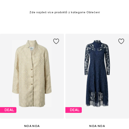
Zde najdeš více produktů z kategorie Oblečení
DEAL
DEAL
NOA NOA
NOA NOA