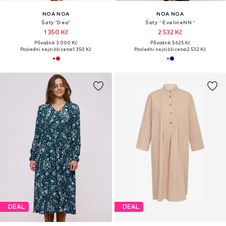
NOA NOA
NOA NOA
Šaty 'Dea'
Šaty ' EvelineNN '
1 350 Kč
2 532 Kč
Původně: 3 000 Kč
Původně: 5 625 Kč
Poslední nejnižší cena:
1 350 Kč
Poslední nejnižší cena:
2 532 Kč
DEAL
DEAL