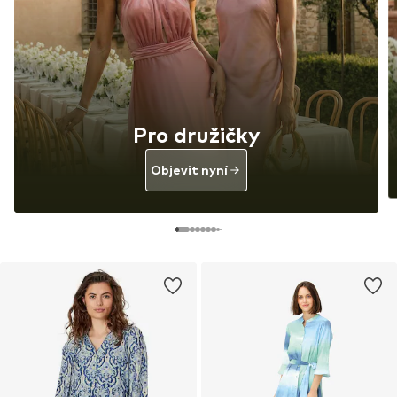
Pro družičky
Objevit nyní