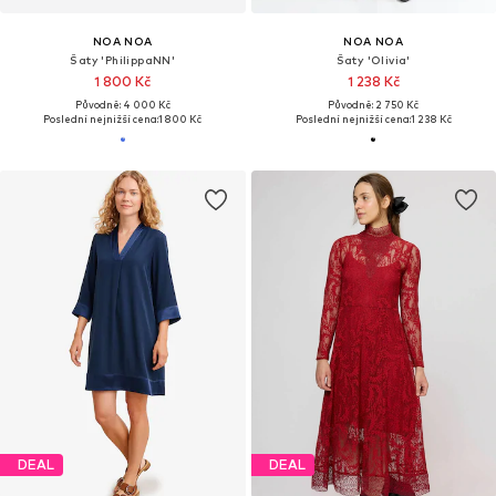
NOA NOA
NOA NOA
Šaty 'PhilippaNN'
Šaty 'Olivia'
1 800 Kč
1 238 Kč
Původně: 4 000 Kč
Původně: 2 750 Kč
Poslední nejnižší cena:
1 800 Kč
Poslední nejnižší cena:
1 238 Kč
DEAL
DEAL