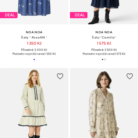
DEAL
DEAL
NOA NOA
NOA NOA
Šaty ' RosaNN '
Šaty 'Camilla'
1 350 Kč
1 575 Kč
Původně: 3 000 Kč
Původně: 3 500 Kč
Poslední nejnižší cena:
1 350 Kč
Poslední nejnižší cena:
1 575 Kč