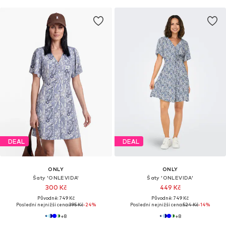
DEAL
DEAL
ONLY
ONLY
Šaty 'ONLEVIDA'
Šaty 'ONLEVIDA'
300 Kč
449 Kč
Původně: 749 Kč
Původně: 749 Kč
Poslední nejnižší cena:
395 Kč
-24%
Poslední nejnižší cena:
524 Kč
-14%
+
8
+
8