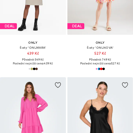
DEAL
DEAL
ONLY
ONLY
Šaty 'ONLMARA'
Šaty 'ONLNOVA'
439 Kč
527 Kč
Původně: 549 Kč
Původně: 749 Kč
Poslední nejnižší cena:
439 Kč
Poslední nejnižší cena:
527 Kč