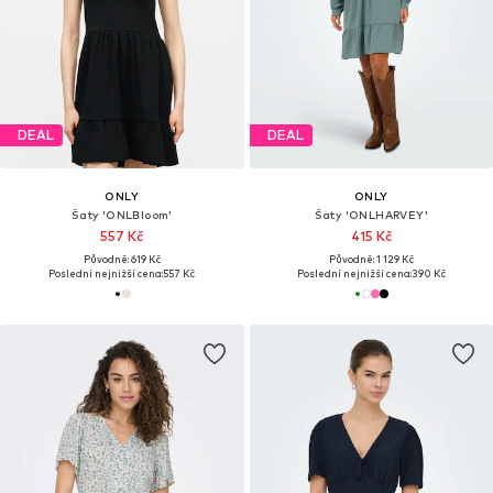
DEAL
DEAL
ONLY
ONLY
Šaty 'ONLBloom'
Šaty 'ONLHARVEY'
557 Kč
415 Kč
Původně: 619 Kč
Původně: 1 129 Kč
Poslední nejnižší cena:
557 Kč
Poslední nejnižší cena:
390 Kč