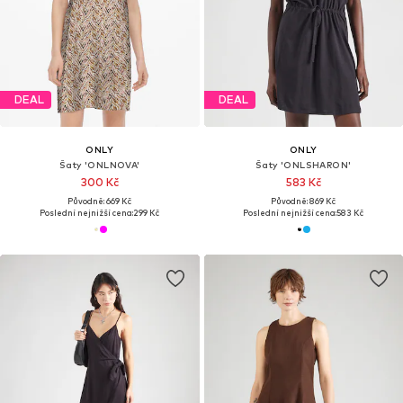
DEAL
DEAL
ONLY
ONLY
Šaty 'ONLNOVA'
Šaty 'ONLSHARON'
300 Kč
583 Kč
Původně: 669 Kč
Původně: 869 Kč
Poslední nejnižší cena:
299 Kč
Poslední nejnižší cena:
583 Kč