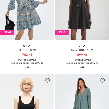
DEAL
DEAL
ONLY
ONLY
Šaty 'ONLSINA'
Šaty 'ONLDANA'
782 Kč
899 Kč
Původně: 869 Kč
Původně: 999 Kč
Poslední nejnižší cena:
695 Kč
Poslední nejnižší cena:
899 Kč