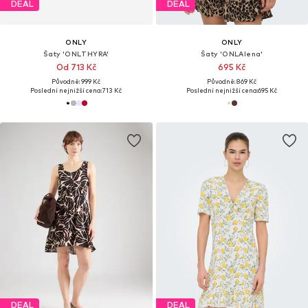
DEAL
DEAL
ONLY
ONLY
Šaty 'ONLTHYRA'
Šaty 'ONLAlena'
Od 713 Kč
695 Kč
Původně: 999 Kč
Původně: 869 Kč
Poslední nejnižší cena:
713 Kč
Poslední nejnižší cena:
695 Kč
DEAL
DEAL