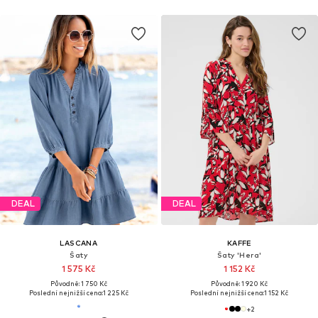
DEAL
DEAL
LASCANA
KAFFE
Šaty
Šaty 'Hera'
1 575 Kč
1 152 Kč
Původně: 1 750 Kč
Původně: 1 920 Kč
Poslední nejnižší cena:
1 225 Kč
Poslední nejnižší cena:
1 152 Kč
+
2