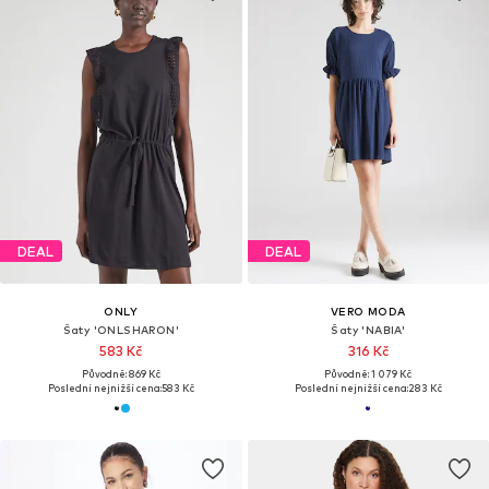
DEAL
DEAL
ONLY
VERO MODA
Šaty 'ONLSHARON'
Šaty 'NABIA'
583 Kč
316 Kč
Původně: 869 Kč
Původně: 1 079 Kč
Poslední nejnižší cena:
583 Kč
Poslední nejnižší cena:
283 Kč