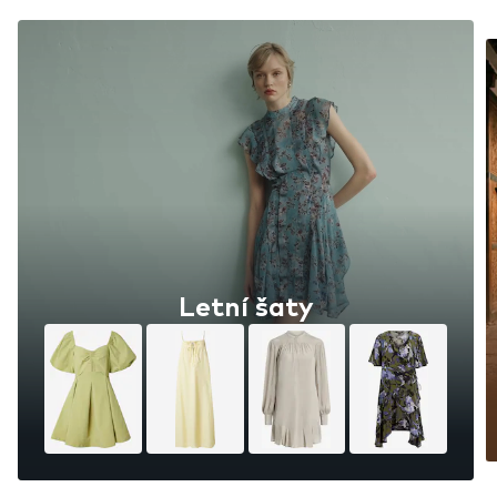
Letní šaty