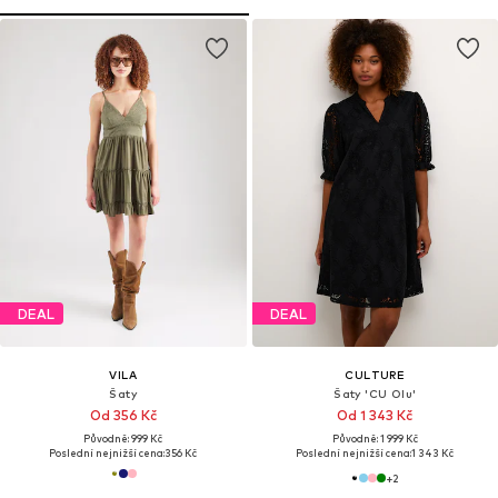
DEAL
DEAL
VILA
CULTURE
Šaty
Šaty 'CU Olu'
Od 356 Kč
Od 1 343 Kč
Původně: 999 Kč
Původně: 1 999 Kč
Poslední nejnižší cena:
356 Kč
Poslední nejnižší cena:
1 343 Kč
+
2