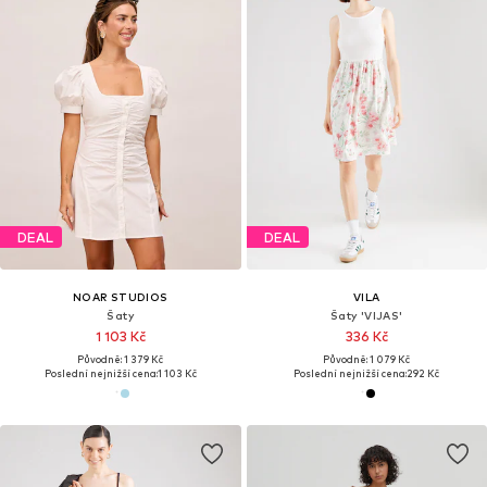
DEAL
DEAL
NOAR STUDIOS
VILA
Šaty
Šaty 'VIJAS'
1 103 Kč
336 Kč
Původně: 1 379 Kč
Původně: 1 079 Kč
Poslední nejnižší cena:
1 103 Kč
Poslední nejnižší cena:
292 Kč