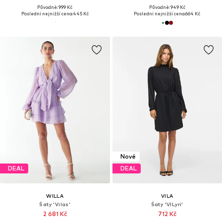
Původně: 999 Kč
Původně: 949 Kč
Poslední nejnižší cena:
445 Kč
Poslední nejnižší cena:
664 Kč
Nové
DEAL
DEAL
WILLA
VILA
Šaty 'Vilas'
Šaty 'VILyri'
2 681 Kč
712 Kč