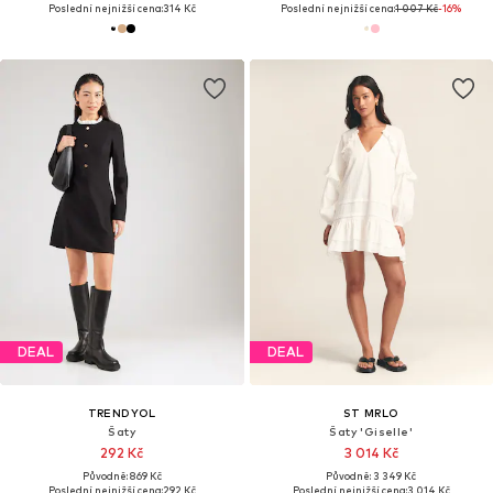
Poslední nejnižší cena:
314 Kč
Poslední nejnižší cena:
1 007 Kč
-16%
DEAL
DEAL
TRENDYOL
ST MRLO
Šaty
Šaty 'Giselle'
292 Kč
3 014 Kč
Původně: 869 Kč
Původně: 3 349 Kč
Poslední nejnižší cena:
292 Kč
Poslední nejnižší cena:
3 014 Kč