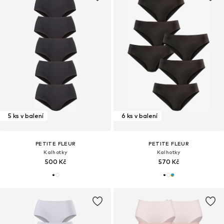
5 ks v balení
6 ks v balení
PETITE FLEUR
PETITE FLEUR
Kalhotky
Kalhotky
500 Kč
570 Kč