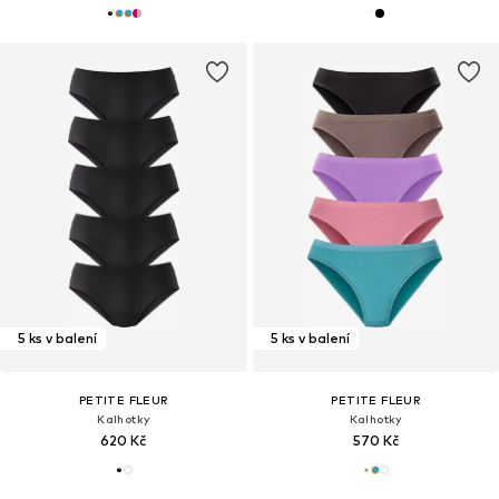
5 ks v balení
5 ks v balení
PETITE FLEUR
PETITE FLEUR
Kalhotky
Kalhotky
620 Kč
570 Kč