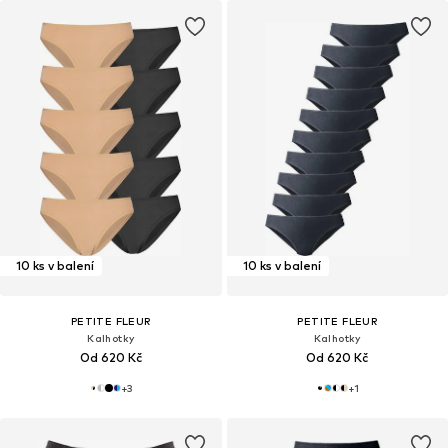
10 ks v balení
10 ks v balení
PETITE FLEUR
PETITE FLEUR
Kalhotky
Kalhotky
Od 620 Kč
Od 620 Kč
+
3
+
1