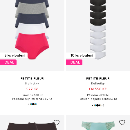
5 ks v balení
10 ks v balení
DEAL
DEAL
PETITE FLEUR
PETITE FLEUR
Kalhotky
Kalhotky
527 Kč
Od 558 Kč
Původně: 620 Kč
Původně: 620 Kč
Poslední nejnižší cena:
434 Kč
Poslední nejnižší cena:
558 Kč
+
1