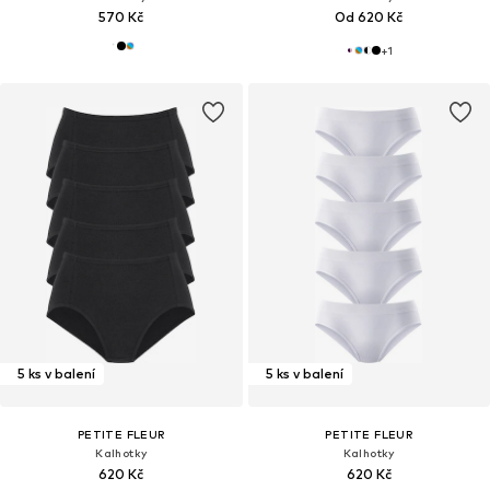
570 Kč
Od 620 Kč
+
1
5 ks v balení
5 ks v balení
PETITE FLEUR
PETITE FLEUR
Kalhotky
Kalhotky
620 Kč
620 Kč