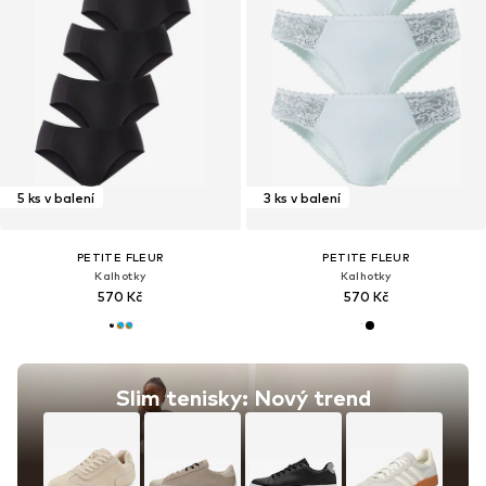
5 ks v balení
3 ks v balení
PETITE FLEUR
PETITE FLEUR
Kalhotky
Kalhotky
570 Kč
570 Kč
Slim tenisky: Nový trend