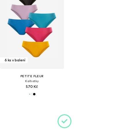
6 ks v balení
PETITE FLEUR
Kalhotky
570 Kč