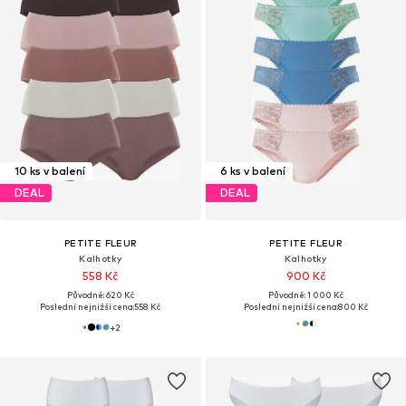
10 ks v balení
6 ks v balení
DEAL
DEAL
PETITE FLEUR
PETITE FLEUR
Kalhotky
Kalhotky
558 Kč
900 Kč
Původně: 620 Kč
Původně: 1 000 Kč
Poslední nejnižší cena:
558 Kč
Poslední nejnižší cena:
800 Kč
+
2