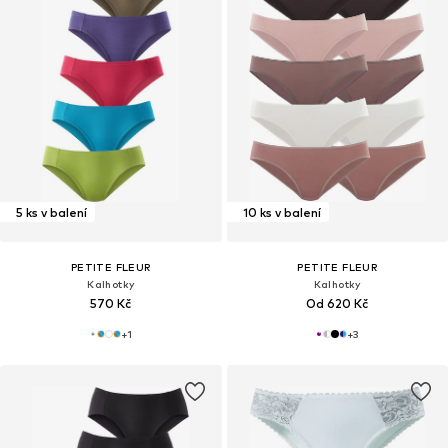
5 ks v balení
10 ks v balení
PETITE FLEUR
PETITE FLEUR
Kalhotky
Kalhotky
570 Kč
Od 620 Kč
+
1
+
3