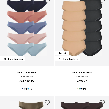
Nové
10 ks v balení
10 ks v balení
PETITE FLEUR
PETITE FLEUR
Kalhotky
Kalhotky
Od 620 Kč
620 Kč
+
3
+
1