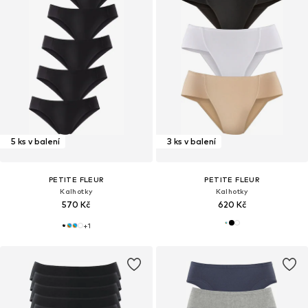
5 ks v balení
3 ks v balení
PETITE FLEUR
PETITE FLEUR
Kalhotky
Kalhotky
570 Kč
620 Kč
+
1