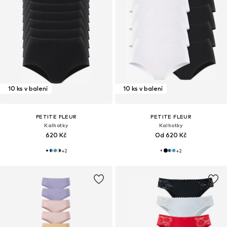
10 ks v balení
10 ks v balení
PETITE FLEUR
PETITE FLEUR
Kalhotky
Kalhotky
620 Kč
Od 620 Kč
+
2
+
2