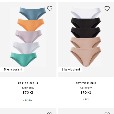
5 ks v balení
5 ks v balení
PETITE FLEUR
PETITE FLEUR
Kalhotky
Kalhotky
570 Kč
570 Kč
+
1