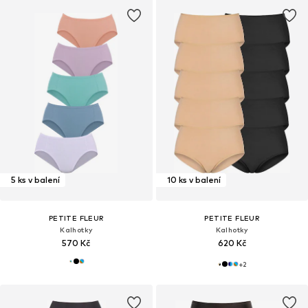
5 ks v balení
10 ks v balení
PETITE FLEUR
PETITE FLEUR
Kalhotky
Kalhotky
570 Kč
620 Kč
+
2