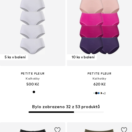
5 ks v balení
10 ks v balení
PETITE FLEUR
PETITE FLEUR
Kalhotky
Kalhotky
500 Kč
620 Kč
+
2
Bylo zobrazeno 32 z 53 produktů