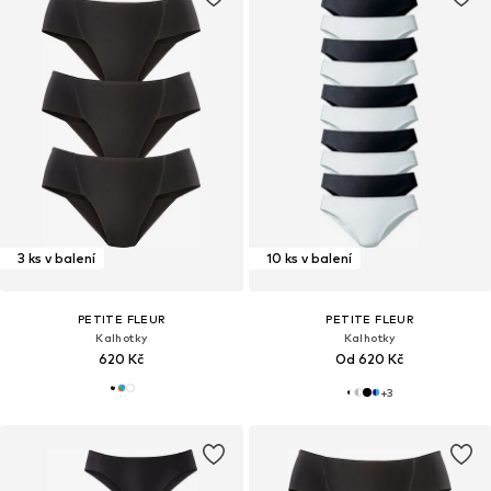
3 ks v balení
10 ks v balení
PETITE FLEUR
PETITE FLEUR
Kalhotky
Kalhotky
620 Kč
Od 620 Kč
+
3