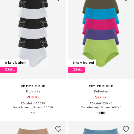
6 ks v balení
5 ks v balení
DEAL
DEAL
PETITE FLEUR
PETITE FLEUR
Kalhotky
Kalhotky
900 Kč
527 Kč
Původně: 1 000 Kč
Původně: 620 Kč
Poslední nejnižší cena:
800 Kč
Poslední nejnižší cena:
496 Kč