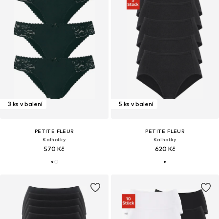
3 ks v balení
5 ks v balení
PETITE FLEUR
PETITE FLEUR
Kalhotky
Kalhotky
570 Kč
620 Kč