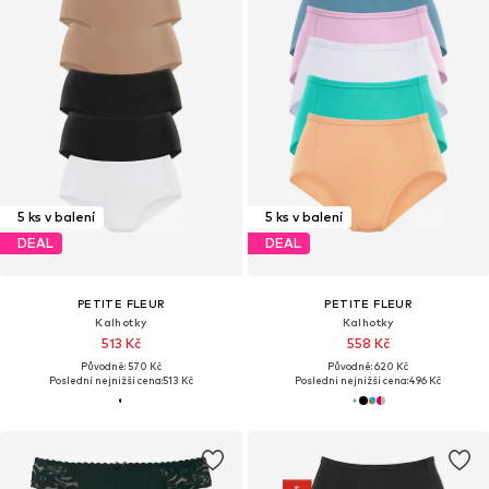
5 ks v balení
5 ks v balení
DEAL
DEAL
PETITE FLEUR
PETITE FLEUR
Kalhotky
Kalhotky
513 Kč
558 Kč
Původně: 570 Kč
Původně: 620 Kč
Poslední nejnižší cena:
513 Kč
Poslední nejnižší cena:
496 Kč