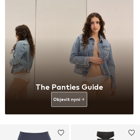
The Panties Guide
Objevit nyní