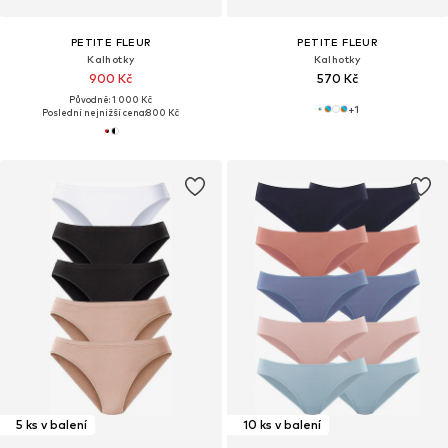
PETITE FLEUR
PETITE FLEUR
Kalhotky
Kalhotky
900 Kč
570 Kč
Původně: 1 000 Kč
+
1
Poslední nejnižší cena:
800 Kč
5 ks v balení
10 ks v balení