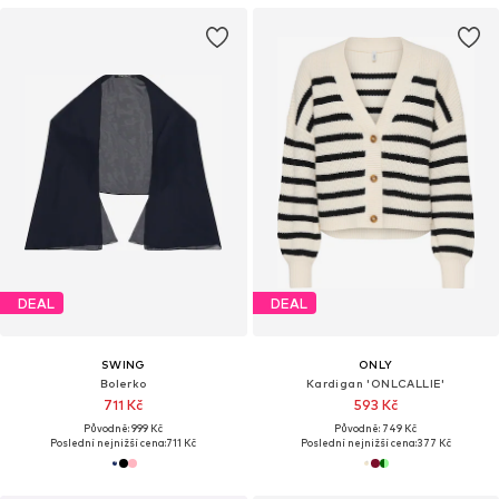
DEAL
DEAL
SWING
ONLY
Bolerko
Kardigan 'ONLCALLIE'
711 Kč
593 Kč
Původně: 999 Kč
Původně: 749 Kč
Poslední nejnižší cena:
711 Kč
Poslední nejnižší cena:
377 Kč