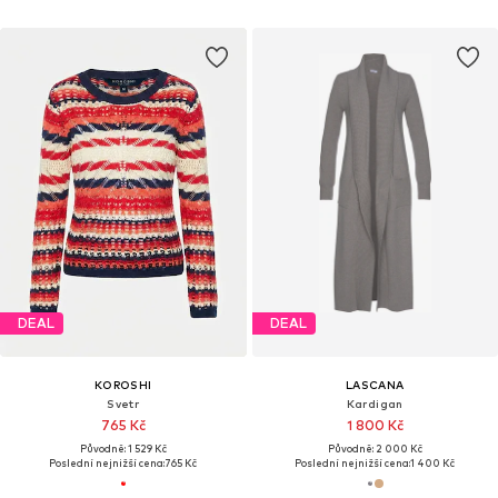
DEAL
DEAL
KOROSHI
LASCANA
Svetr
Kardigan
765 Kč
1 800 Kč
Původně: 1 529 Kč
Původně: 2 000 Kč
Poslední nejnižší cena:
765 Kč
Poslední nejnižší cena:
1 400 Kč