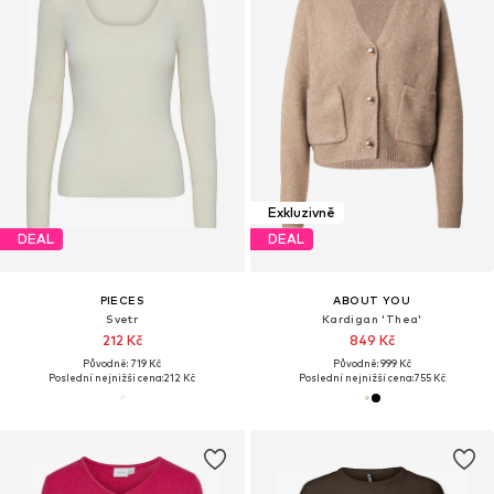
Exkluzivně
DEAL
DEAL
PIECES
ABOUT YOU
Svetr
Kardigan 'Thea'
212 Kč
849 Kč
Původně: 719 Kč
Původně: 999 Kč
Poslední nejnižší cena:
212 Kč
Poslední nejnižší cena:
755 Kč