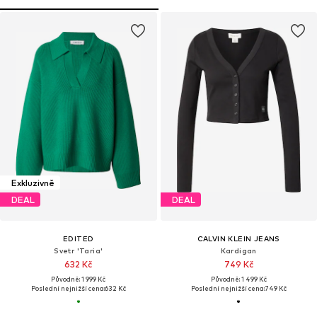
Exkluzivně
DEAL
DEAL
EDITED
CALVIN KLEIN JEANS
Svetr 'Taria'
Kardigan
632 Kč
749 Kč
Původně: 1 999 Kč
Původně: 1 499 Kč
Poslední nejnižší cena:
632 Kč
Poslední nejnižší cena:
749 Kč