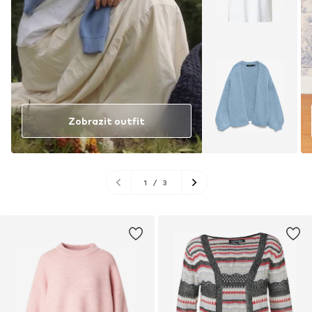
Zobrazit outfit
1
/
3