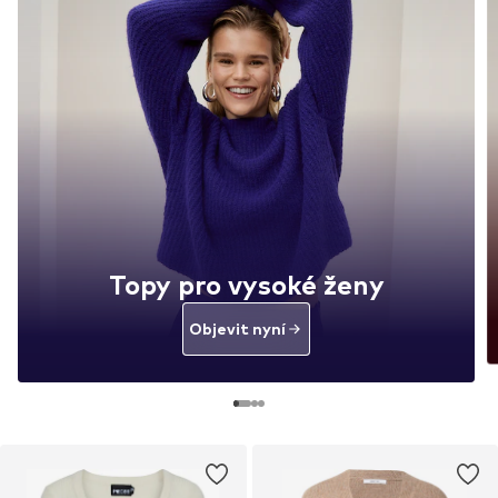
Topy pro vysoké ženy
Objevit nyní