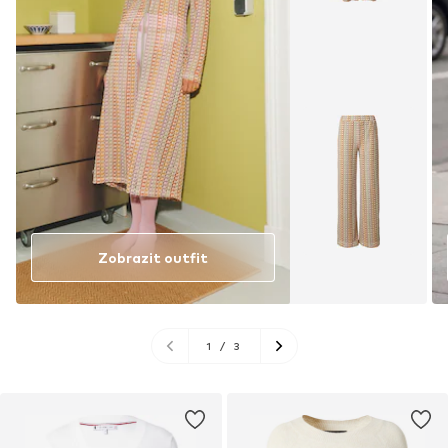
Zobrazit outfit
1
/
3