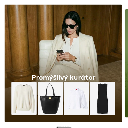
Promýšlivý kurátor