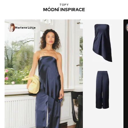
TOPY
MÓDNÍ INSPIRACE
Marlene Lütje