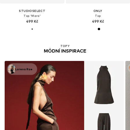
STUDIOSELECT
ONLY
Top 'Mara'
Top
499 Kč
499 Kč
TOPY
MÓDNÍ INSPIRACE
Lorena Rae