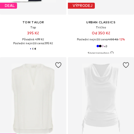
DEAL
VÝPRODEJ
TOM TAILOR
URBAN CLASSICS
Top
Tričko
395 Kč
Od 350 Kč
Původně: 499 Kč
Poslední nejnižší cena:
400 Kč
-12%
Poslední nejnižší cena:
395 Kč
+
3