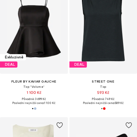
Exkluzivně
DEAL
DEAL
FLEUR BY KAVIAR GAUCHE
STREET ONE
Top 'Volume'
Top
1 100 Kč
593 Kč
Původně: 3 699 Kč
Původně: 749 Kč
Poslední nejnižší cena:
1 100 Kč
Poslední nejnižší cena:
589 Kč