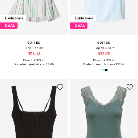
Exkluzivně
Exkluzivně
DEAL
DEAL
EDITED
EDITED
Top 'Isela'
Top 'KAIKO'
356 Kč
333 Kč
Původně: 999 Kč
Původně: 999 Kč
Poslední nejnižší cena:
356 Kč
Poslední nejnižší cena:
333 Kč