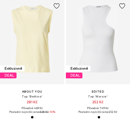
Exkluzivně
Exkluzivně
DEAL
DEAL
ABOUT YOU
EDITED
Top 'Bettina'
Top 'Maisie'
281 Kč
252 Kč
Původně: 469 Kč
Původně: 749 Kč
Poslední nejnižší cena:
328 Kč
-14%
Poslední nejnižší cena:
252 Kč