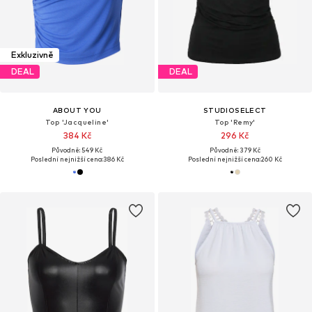
Exkluzivně
DEAL
DEAL
ABOUT YOU
STUDIOSELECT
Top 'Jacqueline'
Top 'Remy'
384 Kč
296 Kč
Původně: 549 Kč
Původně: 379 Kč
Poslední nejnižší cena:
386 Kč
Poslední nejnižší cena:
260 Kč