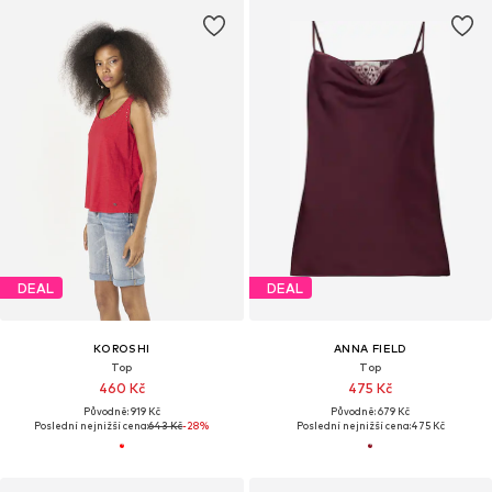
DEAL
DEAL
KOROSHI
ANNA FIELD
Top
Top
460 Kč
475 Kč
Původně: 919 Kč
Původně: 679 Kč
Poslední nejnižší cena:
643 Kč
-28%
Poslední nejnižší cena:
475 Kč