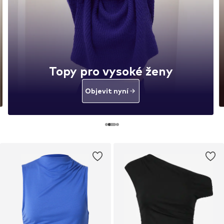
Topy pro vysoké ženy
Objevit nyní