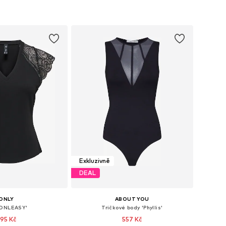
Exkluzivně
DEAL
ONLY
ABOUT YOU
'ONLEASY'
Tričkové body 'Phyllis'
95 Kč
557 Kč