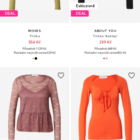
Exkluzivně
DEAL
DEAL
MOVES
ABOUT YOU
Tričko
Tričko 'Ashley'
356 Kč
239 Kč
Původně: 1 129 Kč
Původně: 669 Kč
Poslední nejnižší cena:
329 Kč
Poslední nejnižší cena:
180 Kč