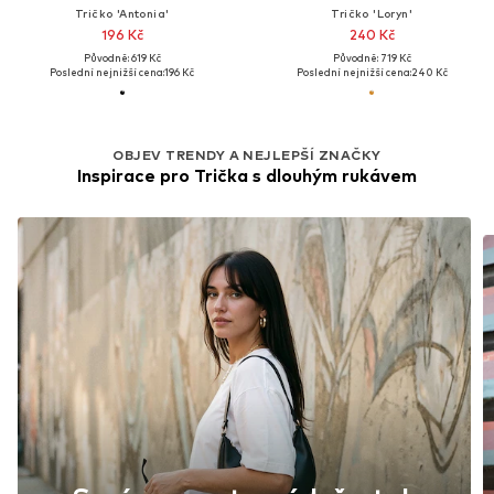
Tričko 'Antonia'
Tričko 'Loryn'
196 Kč
240 Kč
Původně: 619 Kč
Původně: 719 Kč
Poslední nejnižší cena:
196 Kč
Poslední nejnižší cena:
240 Kč
OBJEV TRENDY A NEJLEPŠÍ ZNAČKY
Inspirace pro Trička s dlouhým rukávem