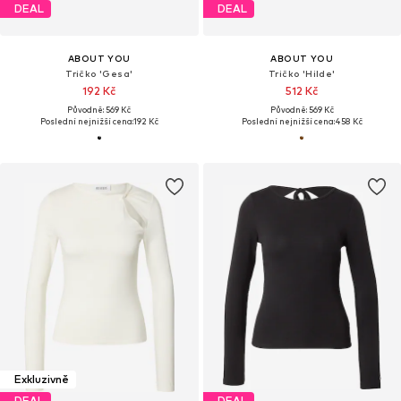
DEAL
DEAL
ABOUT YOU
ABOUT YOU
Tričko 'Gesa'
Tričko 'Hilde'
192 Kč
512 Kč
Původně: 569 Kč
Původně: 569 Kč
Poslední nejnižší cena:
192 Kč
Poslední nejnižší cena:
458 Kč
Exkluzivně
DEAL
DEAL