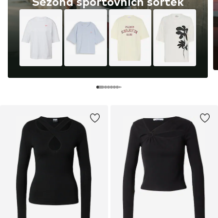
Sezóna sportovních šortek