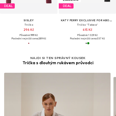
DEAL
DEAL
SISLEY
KATY PERRY EXCLUSIVE FOR ABOUT YOU
Tričko
Tričko 'Tabea'
296 Kč
415 Kč
Původně: 999 Kč
Původně: 1 329 Kč
Poslední nejnižší cena:
289 Kč
Poslední nejnižší cena:
337 Kč
NAJDI SI TEN SPRÁVNÝ KOUSEK
Trička s dlouhým rukávem průvodci