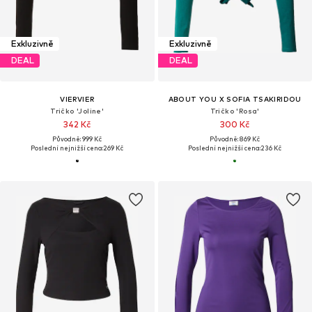
Exkluzivně
Exkluzivně
DEAL
DEAL
VIERVIER
ABOUT YOU X SOFIA TSAKIRIDOU
Tričko 'Joline'
Tričko 'Rosa'
342 Kč
300 Kč
Původně: 999 Kč
Původně: 869 Kč
Poslední nejnižší cena:
269 Kč
Poslední nejnižší cena:
236 Kč