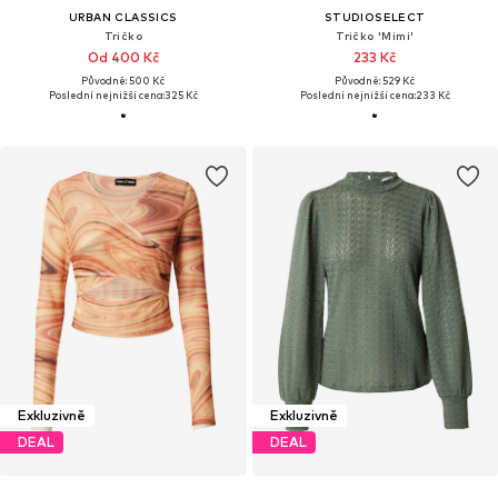
URBAN CLASSICS
STUDIOSELECT
Tričko
Tričko 'Mimi'
Od 400 Kč
233 Kč
Původně: 500 Kč
Původně: 529 Kč
Poslední nejnižší cena:
325 Kč
Poslední nejnižší cena:
233 Kč
Exkluzivně
Exkluzivně
DEAL
DEAL