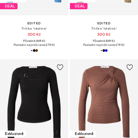
DEAL
DEAL
EDITED
EDITED
Tričko 'Idalina'
Tričko 'Idalina'
300 Kč
300 Kč
Původně: 869 Kč
Původně: 869 Kč
Poslední nejnižší cena:
279 Kč
Poslední nejnižší cena:
279 Kč
Exkluzivně
Exkluzivně