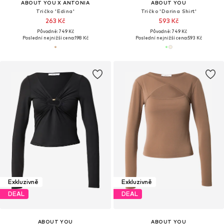
ABOUT YOU X ANTONIA
ABOUT YOU
Tričko 'Edina'
Tričko 'Darina Shirt'
263 Kč
593 Kč
Původně: 749 Kč
Původně: 749 Kč
Poslední nejnižší cena:
198 Kč
Poslední nejnižší cena:
593 Kč
Exkluzivně
Exkluzivně
DEAL
DEAL
ABOUT YOU
ABOUT YOU