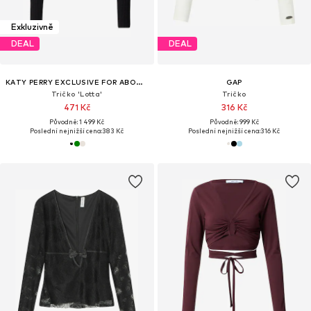
Exkluzivně
DEAL
DEAL
KATY PERRY EXCLUSIVE FOR ABOUT YOU
GAP
Tričko 'Lotta'
Tričko
471 Kč
316 Kč
Původně: 1 499 Kč
Původně: 999 Kč
Poslední nejnižší cena:
383 Kč
Poslední nejnižší cena:
316 Kč