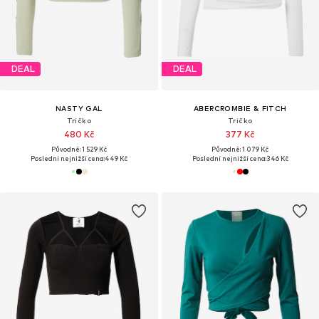
DEAL
DEAL
NASTY GAL
ABERCROMBIE & FITCH
Tričko
Tričko
480 Kč
377 Kč
Původně: 1 529 Kč
Původně: 1 079 Kč
Poslední nejnižší cena:
449 Kč
Poslední nejnižší cena:
346 Kč