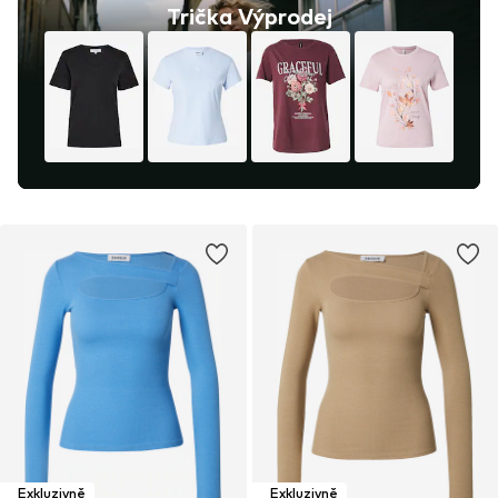
Trička Výprodej
Exkluzivně
Exkluzivně