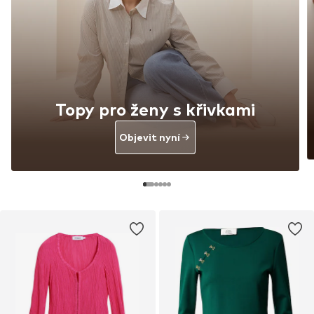
Topy pro ženy s křivkami
Objevit nyní