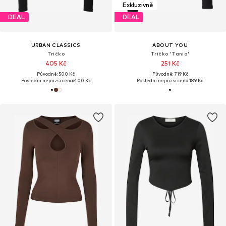
Exkluzivně
DEAL
DEAL
URBAN CLASSICS
ABOUT YOU
Tričko
Tričko 'Tania'
405 Kč
251 Kč
Původně: 500 Kč
Původně: 719 Kč
Poslední nejnižší cena:
400 Kč
Poslední nejnižší cena:
189 Kč