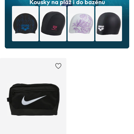
Kousky na pláž i do bazénu