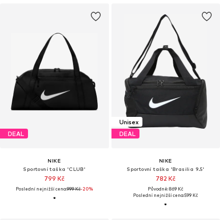
Unisex
DEAL
DEAL
NIKE
NIKE
Sportovní taška 'CLUB'
Sportovní taška 'Brasilia 9.5'
799 Kč
782 Kč
Poslední nejnižší cena:
999 Kč
-20%
Původně: 869 Kč
Poslední nejnižší cena:
599 Kč