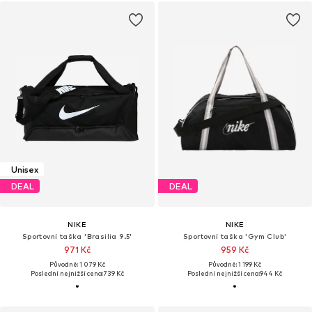
Unisex
DEAL
DEAL
NIKE
NIKE
Sportovní taška 'Brasilia 9.5'
Sportovní taška 'Gym Club'
971 Kč
959 Kč
Původně: 1 079 Kč
Původně: 1 199 Kč
Poslední nejnižší cena:
739 Kč
Poslední nejnižší cena:
944 Kč