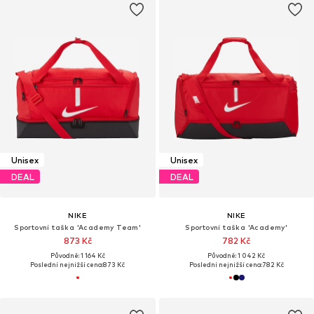
Unisex
Unisex
DEAL
DEAL
NIKE
NIKE
Sportovní taška 'Academy Team'
Sportovní taška 'Academy'
873 Kč
782 Kč
Původně: 1 164 Kč
Původně: 1 042 Kč
Poslední nejnižší cena:
873 Kč
Poslední nejnižší cena:
782 Kč