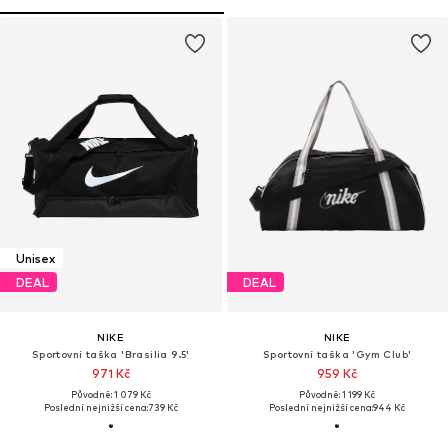
Unisex
DEAL
DEAL
NIKE
NIKE
Sportovní taška 'Brasilia 9.5'
Sportovní taška 'Gym Club'
971 Kč
959 Kč
Původně: 1 079 Kč
Původně: 1 199 Kč
Poslední nejnižší cena:
739 Kč
Poslední nejnižší cena:
944 Kč