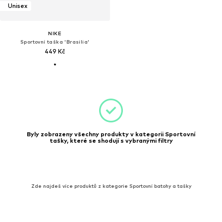
Unisex
NIKE
Sportovní taška 'Brasilia'
449 Kč
Byly zobrazeny všechny produkty v kategorii Sportovní
tašky, které se shodují s vybranými filtry
Zde najdeš více produktů z kategorie Sportovní batohy a tašky