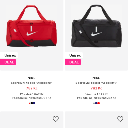
Unisex
Unisex
DEAL
DEAL
NIKE
NIKE
Sportovní taška 'Academy'
Sportovní taška 'Academy'
782 Kč
782 Kč
Původně: 1 042 Kč
Původně: 1 042 Kč
Poslední nejnižší cena:
782 Kč
Poslední nejnižší cena:
782 Kč