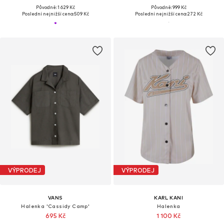
Původně: 1 629 Kč
Původně: 999 Kč
Poslední nejnižší cena:
509 Kč
Poslední nejnižší cena:
272 Kč
VÝPRODEJ
VÝPRODEJ
VANS
KARL KANI
Halenka 'Cassidy Camp'
Halenka
695 Kč
1 100 Kč