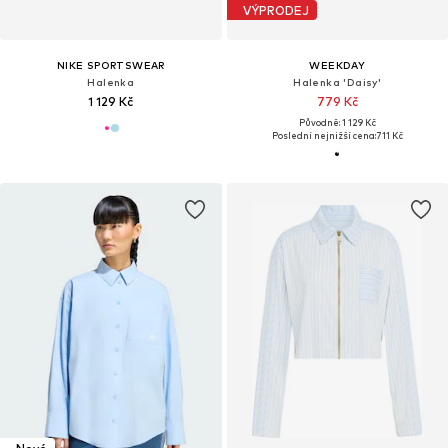
VÝPRODEJ
NIKE SPORTSWEAR
WEEKDAY
Halenka
Halenka 'Daisy'
1 129 Kč
779 Kč
Původně: 1 129 Kč
Poslední nejnižší cena:
711 Kč