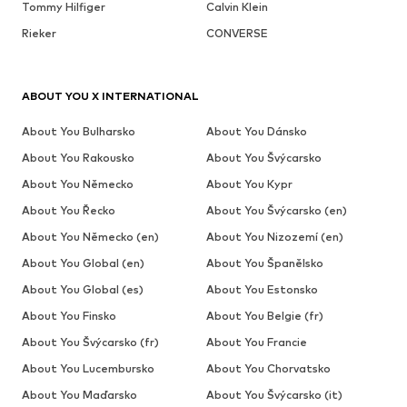
Tommy Hilfiger
Calvin Klein
Rieker
CONVERSE
ABOUT YOU X INTERNATIONAL
About You Bulharsko
About You Dánsko
About You Rakousko
About You Švýcarsko
About You Německo
About You Kypr
About You Řecko
About You Švýcarsko (en)
About You Německo (en)
About You Nizozemí (en)
About You Global (en)
About You Španělsko
About You Global (es)
About You Estonsko
About You Finsko
About You Belgie (fr)
About You Švýcarsko (fr)
About You Francie
About You Lucembursko
About You Chorvatsko
About You Maďarsko
About You Švýcarsko (it)