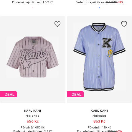
Poslední nejnižší cena:
1 061 Kč
Poslední nejnižší cena:
2 069 Kč
-11%
DEAL
DEAL
KARL KANI
KARL KANI
Halenka
Halenka
656 Kč
863 Kč
Původně: 1 050 Kč
Původně: 1 150 Kč
Poslední nejnižší cena:
613 Kč
Poslední nejnižší cena:
920 Kč
-6%