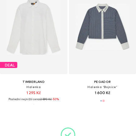
DEAL
TIMBERLAND
PEGADOR
Halenka
Halenka 'Bojnice'
1 295 Kč
1 600 Kč
Poslední nejnižší cena:
2 590 Kč
-50%