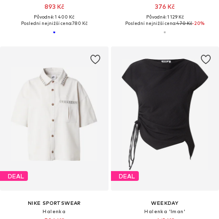
893 Kč
376 Kč
Původně: 1 400 Kč
Původně: 1 129 Kč
Poslední nejnižší cena:
780 Kč
Poslední nejnižší cena:
470 Kč
-20%
DEAL
DEAL
NIKE SPORTSWEAR
WEEKDAY
Halenka
Halenka 'Iman'