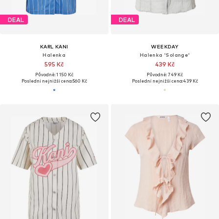
DEAL
DEAL
KARL KANI
WEEKDAY
Halenka
Halenka 'Solange'
595 Kč
439 Kč
Původně: 1 150 Kč
Původně: 749 Kč
Poslední nejnižší cena:
560 Kč
Poslední nejnižší cena:
439 Kč