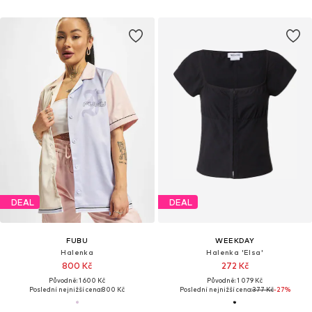
DEAL
DEAL
FUBU
WEEKDAY
Halenka
Halenka 'Elsa'
800 Kč
272 Kč
Původně: 1 600 Kč
Původně: 1 079 Kč
Poslední nejnižší cena:
800 Kč
Poslední nejnižší cena:
377 Kč
-27%