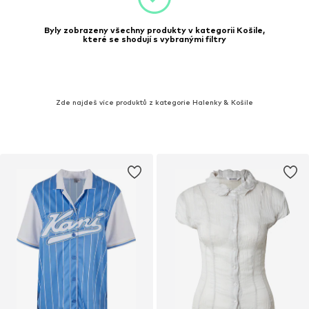
Byly zobrazeny všechny produkty v kategorii Košile,
které se shodují s vybranými filtry
Zde najdeš více produktů z kategorie Halenky & Košile