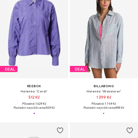
DEAL
DEAL
REEBOK
BILLABONG
Halenka 'Cardi'
Halenka 'Wanderer'
512 Kč
1 399 Kč
Původně: 1 629 Kč
Původně: 1 749 Kč
Poslední nejnižší cena:
509 Kč
Poslední nejnižší cena:
959 Kč