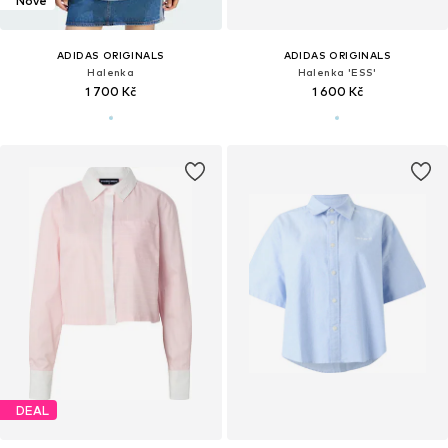
Nové
ADIDAS ORIGINALS
ADIDAS ORIGINALS
Halenka
Halenka 'ESS'
1 700 Kč
1 600 Kč
DEAL