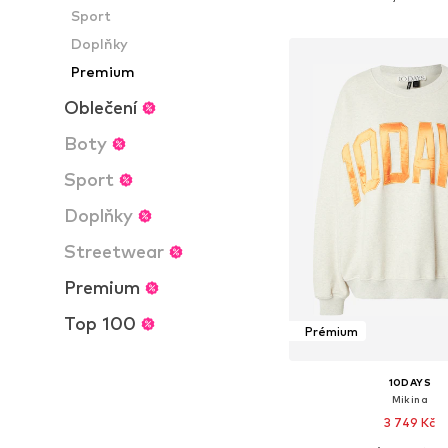
Sport
Přidat do koš
Doplňky
Premium
Oblečení
Boty
Sport
Doplňky
Streetwear
Premium
Top 100
Prémium
10DAYS
Mikina
3 749 Kč