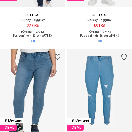
SHEEGO
SHEEGO
Skinny Jeggíny
Skinny Jeggíny
978 Kč
591 Kč
Původně: 1 279 Kč
Původně: 1 019 Kč
Poslední nejnižší cena:
978 Kč
Poslední nejnižší cena:
591 Kč
S křivkami
S křivkami
DEAL
DEAL