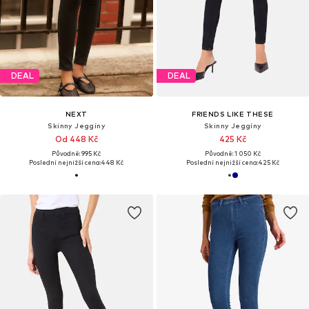
DEAL
DEAL
NEXT
FRIENDS LIKE THESE
Skinny Jeggíny
Skinny Jeggíny
Od 448 Kč
425 Kč
Původně: 995 Kč
Původně: 1 050 Kč
Poslední nejnižší cena:
448 Kč
Poslední nejnižší cena:
425 Kč