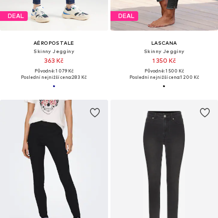
DEAL
DEAL
AÉROPOSTALE
LASCANA
Skinny Jeggíny
Skinny Jeggíny
363 Kč
1 350 Kč
Původně: 1 079 Kč
Původně: 1 500 Kč
Poslední nejnižší cena:
283 Kč
Poslední nejnižší cena:
1 200 Kč