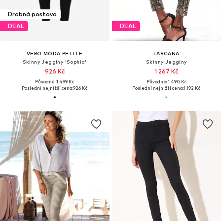
Drobná postava
DEAL
DEAL
VERO MODA PETITE
LASCANA
Skinny Jeggíny 'Sophia'
Skinny Jeggíny
926 Kč
1 267 Kč
Původně: 1 499 Kč
Původně: 1 490 Kč
Poslední nejnižší cena:
926 Kč
Poslední nejnižší cena:
1 192 Kč