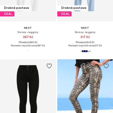
Drobná postava
Drobná postava
DEAL
DEAL
NEXT
NEXT
Skinny Jeggíny
Skinny Jeggíny
387 Kč
317 Kč
Původně: 860 Kč
Původně: 845 Kč
Poslední nejnižší cena:
387 Kč
Poslední nejnižší cena:
317 Kč
+
1