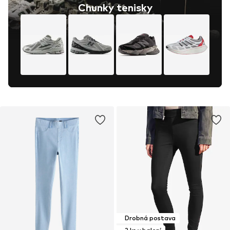
Chunky tenisky
Drobná postava