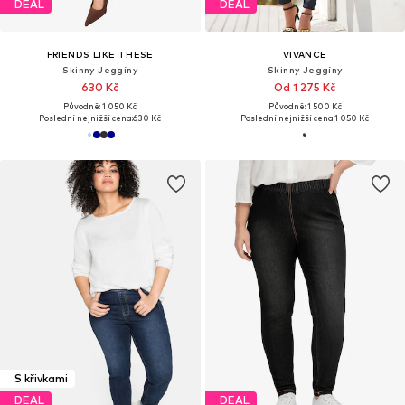
DEAL
DEAL
FRIENDS LIKE THESE
VIVANCE
Skinny Jeggíny
Skinny Jeggíny
630 Kč
Od 1 275 Kč
Původně: 1 050 Kč
Původně: 1 500 Kč
Poslední nejnižší cena:
630 Kč
Poslední nejnižší cena:
1 050 Kč
S křivkami
DEAL
DEAL