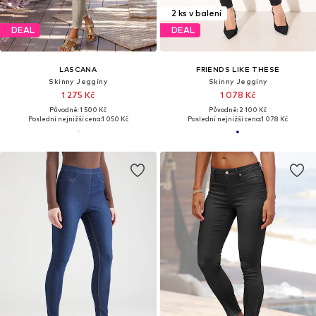
2 ks v balení
DEAL
DEAL
LASCANA
FRIENDS LIKE THESE
Skinny Jeggíny
Skinny Jeggíny
1 275 Kč
1 078 Kč
Původně: 1 500 Kč
Původně: 2 100 Kč
Poslední nejnižší cena:
1 050 Kč
Poslední nejnižší cena:
1 078 Kč