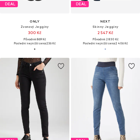
DEAL
DEAL
ONLY
NEXT
Zvonový Jeggíny
Skinny Jeggíny
300 Kč
2 547 Kč
Původně: 869 Kč
Původně: 2 830 Kč
Poslední nejnižší cena:
236 Kč
Poslední nejnižší cena:
2 406 Kč