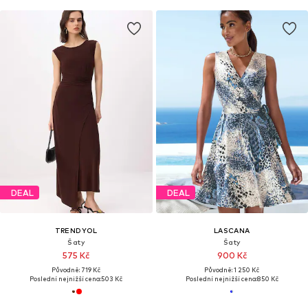
DEAL
DEAL
TRENDYOL
LASCANA
Šaty
Šaty
575 Kč
900 Kč
Původně: 719 Kč
Původně: 1 250 Kč
Poslední nejnižší cena:
503 Kč
Poslední nejnižší cena:
850 Kč