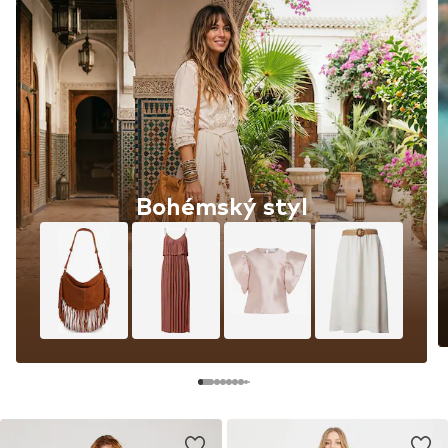
Bohémský styl