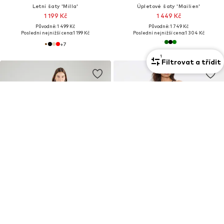
Letní šaty 'Milla'
Úpletové šaty 'Mailien'
1 199 Kč
1 449 Kč
Původně: 1 499 Kč
Původně: 1 749 Kč
Poslední nejnižší cena:
1 199 Kč
Poslední nejnižší cena:
1 304 Kč
+
7
1
Filtrovat a třídit
DEAL
DEAL
LIPSY
TRENDYOL