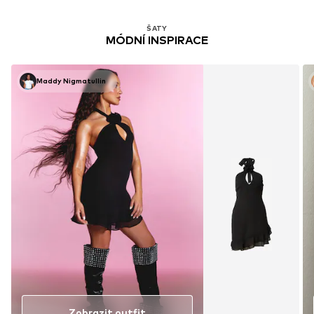
ŠATY
MÓDNÍ INSPIRACE
Maddy Nigmatullin
Zobrazit outfit