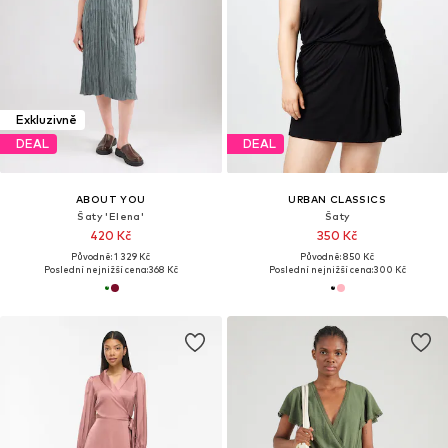
Exkluzivně
DEAL
DEAL
ABOUT YOU
URBAN CLASSICS
Šaty 'Elena'
Šaty
420 Kč
350 Kč
Původně: 1 329 Kč
Původně: 850 Kč
Poslední nejnižší cena:
368 Kč
Poslední nejnižší cena:
300 Kč