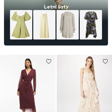
Letní šaty