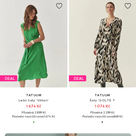
DEAL
DEAL
TATUUM
TATUUM
Letní šaty 'Vittari'
Šaty 'GOLTE 1'
1 674 Kč
1 074 Kč
Původně: 2 899 Kč
Původně: 2 299 Kč
Poslední nejnižší cena:
1 674 Kč
Poslední nejnižší cena:
869 Kč