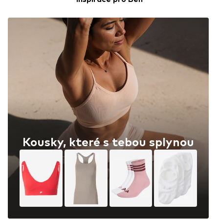
Kousky, které s tebou splynou