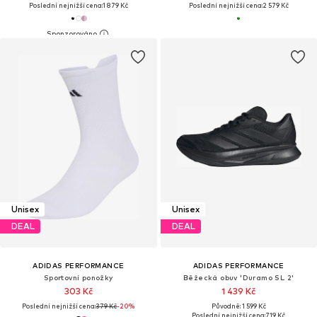
Poslední nejnižší cena:
1 879 Kč
Poslední nejnižší cena:
2 579 Kč
Unisex
Unisex
DEAL
DEAL
ADIDAS PERFORMANCE
ADIDAS PERFORMANCE
Sportovní ponožky
Běžecká obuv 'Duramo SL 2'
303 Kč
1 439 Kč
Poslední nejnižší cena:
379 Kč
-20%
Původně: 1 599 Kč
Poslední nejnižší cena:
719 Kč