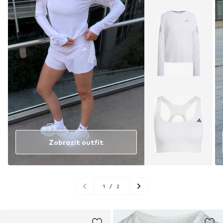
Zobrazit outfit
1
/
2