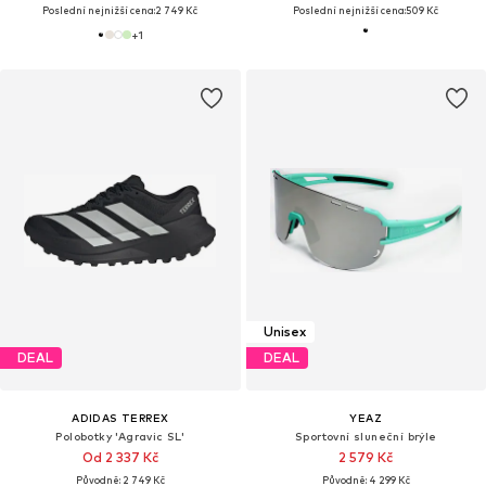
Poslední nejnižší cena:
2 749 Kč
Poslední nejnižší cena:
509 Kč
+
1
Unisex
DEAL
DEAL
ADIDAS TERREX
YEAZ
Polobotky 'Agravic SL'
Sportovní sluneční brýle
Od 2 337 Kč
2 579 Kč
Původně: 2 749 Kč
Původně: 4 299 Kč