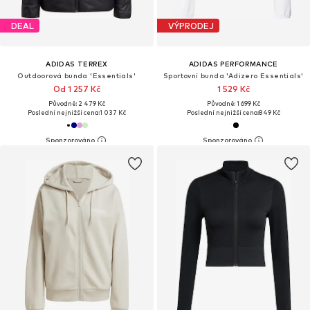
DEAL
VÝPRODEJ
ADIDAS TERREX
ADIDAS PERFORMANCE
Outdoorová bunda 'Essentials'
Sportovní bunda 'Adizero Essentials'
Od 1 257 Kč
1 529 Kč
Původně: 2 479 Kč
Původně: 1 699 Kč
Poslední nejnižší cena:
1 037 Kč
Poslední nejnižší cena:
849 Kč