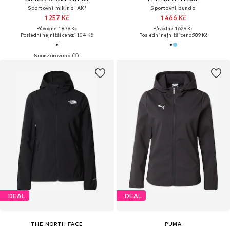
Sportovní mikina 'AK'
Sportovní bunda
1 257 Kč
1 466 Kč
Původně: 1 879 Kč
Původně: 1 629 Kč
Poslední nejnižší cena:
1 104 Kč
Poslední nejnižší cena:
989 Kč
DEAL
DEAL
THE NORTH FACE
PUMA