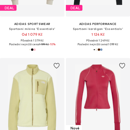
DEAL
DEAL
ADIDAS SPORTSWEAR
ADIDAS PERFORMANCE
Sportovní mikina 'Essentials'
Sportovní kardigan 'Essentials'
Od 1 079 Kč
1 124 Kč
Původně: 1 379 Kč
Původně: 1 249 Kč
Poslední nejnižší cena:
1 199 Kč
-10%
Poslední nejnižší cena:
1 099 Kč
Nové