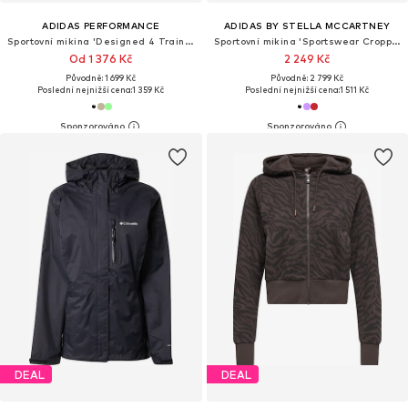
ADIDAS PERFORMANCE
ADIDAS BY STELLA MCCARTNEY
Sportovní mikina 'Designed 4 Training'
Sportovní mikina 'Sportswear Cropped'
Od 1 376 Kč
2 249 Kč
Původně: 1 699 Kč
Původně: 2 799 Kč
Poslední nejnižší cena:
1 359 Kč
Poslední nejnižší cena:
1 511 Kč
DEAL
DEAL