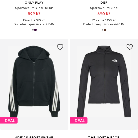
ONLY PLAY
DEF
Sportovní mikina 'Mila'
Sportovní mikina
899 Kč
690 Kč
Původně: 999 Kč
Původně: 1 150 Kč
Poslední nejnižší cena:
756 Kč
Poslední nejnižší cena:
690 Kč
DEAL
DEAL
ADIDAS SPORTSWEAR
THE NORTH FACE