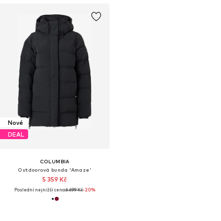
Nové
DEAL
COLUMBIA
Outdoorová bunda 'Amaze'
5 359 Kč
Poslední nejnižší cena:
6 699 Kč
-20%