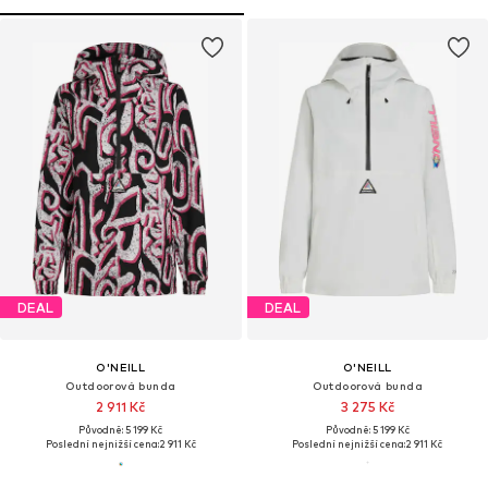
DEAL
DEAL
O'NEILL
O'NEILL
Outdoorová bunda
Outdoorová bunda
2 911 Kč
3 275 Kč
Původně: 5 199 Kč
Původně: 5 199 Kč
Poslední nejnižší cena:
2 911 Kč
Poslední nejnižší cena:
2 911 Kč