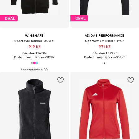
DEAL
DEAL
WINSHAPE
ADIDAS PERFORMANCE
Sportovní mikina 'J006'
Sportovní mikina 'HYG'
919 Kč
971 Kč
Původně: 1 149 Kč
Původně: 1 379 Kč
Poslední nejnižší cena:
919 Kč
Poslední nejnižší cena:
965 Kč