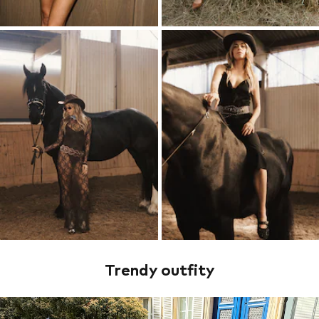
Trendy outfity