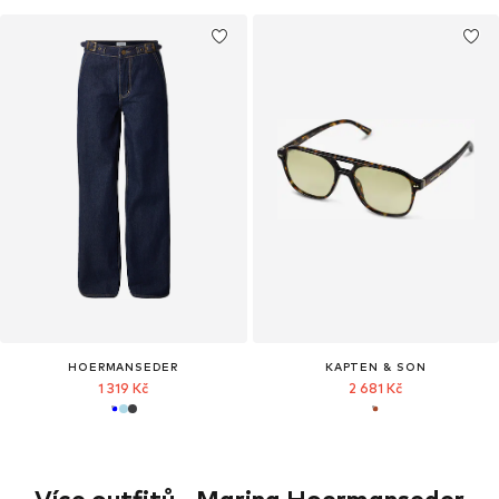
HOERMANSEDER
KAPTEN & SON
1 319 Kč
2 681 Kč