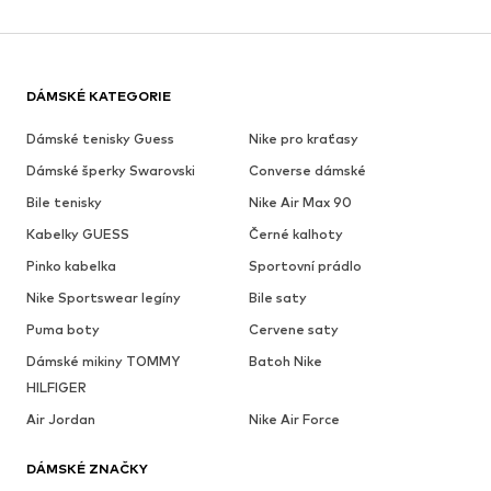
DÁMSKÉ KATEGORIE
Dámské tenisky Guess
Nike pro kraťasy
Dámské šperky Swarovski
Converse dámské
Bile tenisky
Nike Air Max 90
Kabelky GUESS
Černé kalhoty
Pinko kabelka
Sportovní prádlo
Nike Sportswear legíny
Bile saty
Puma boty
Cervene saty
Dámské mikiny TOMMY
Batoh Nike
HILFIGER
Air Jordan
Nike Air Force
DÁMSKÉ ZNAČKY