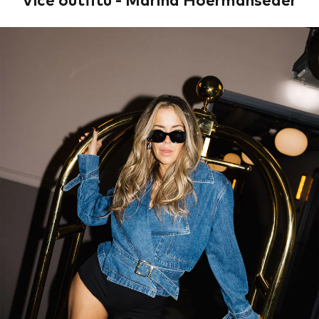
Více outfitů - Marina Hoermanseder