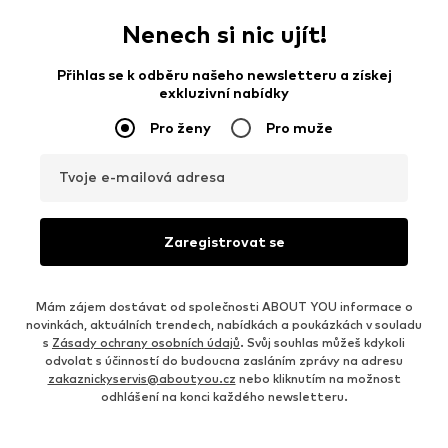
Nenech si nic ujít!
Přihlas se k odběru našeho newsletteru a získej
exkluzivní nabídky
Pro ženy
Pro muže
Tvoje e-mailová adresa
Zaregistrovat se
Mám zájem dostávat od společnosti ABOUT YOU informace o
novinkách, aktuálních trendech, nabídkách a poukázkách v souladu
s
Zásady ochrany osobních údajů
. Svůj souhlas můžeš kdykoli
odvolat s účinností do budoucna zasláním zprávy na adresu
zakaznickyservis@aboutyou.cz
nebo kliknutím na možnost
odhlášení na konci každého newsletteru.