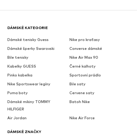
DÁMSKÉ KATEGORIE
Dámské tenisky Guess
Nike pro kraťasy
Dámské šperky Swarovski
Converse dámské
Bile tenisky
Nike Air Max 90
Kabelky GUESS
Černé kalhoty
Pinko kabelka
Sportovní prádlo
Nike Sportswear legíny
Bile saty
Puma boty
Cervene saty
Dámské mikiny TOMMY
Batoh Nike
HILFIGER
Air Jordan
Nike Air Force
DÁMSKÉ ZNAČKY