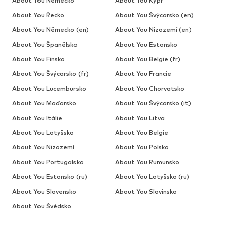
About You Německo
About You Kypr
About You Řecko
About You Švýcarsko (en)
About You Německo (en)
About You Nizozemí (en)
About You Španělsko
About You Estonsko
About You Finsko
About You Belgie (fr)
About You Švýcarsko (fr)
About You Francie
About You Lucembursko
About You Chorvatsko
About You Maďarsko
About You Švýcarsko (it)
About You Itálie
About You Litva
About You Lotyšsko
About You Belgie
About You Nizozemí
About You Polsko
About You Portugalsko
About You Rumunsko
About You Estonsko (ru)
About You Lotyšsko (ru)
About You Slovensko
About You Slovinsko
About You Švédsko