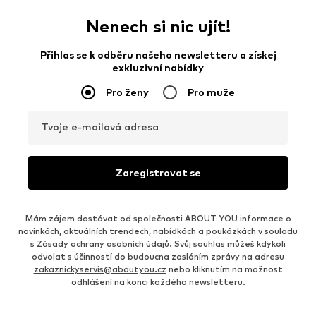
Nenech si nic ujít!
Přihlas se k odběru našeho newsletteru a získej
exkluzivní nabídky
Pro ženy
Pro muže
Tvoje e-mailová adresa
Zaregistrovat se
Mám zájem dostávat od společnosti ABOUT YOU informace o
novinkách, aktuálních trendech, nabídkách a poukázkách v souladu
s
Zásady ochrany osobních údajů
. Svůj souhlas můžeš kdykoli
odvolat s účinností do budoucna zasláním zprávy na adresu
zakaznickyservis@aboutyou.cz
nebo kliknutím na možnost
odhlášení na konci každého newsletteru.