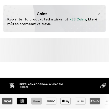
Coins
Kup si tento produkt teď a získej až 
+53 Coins
, které 
můžeš proměnit ve slevu.
BEZPLATNÁ DOPRAVA* & VRÁCENÍ
ZBOŽÍ