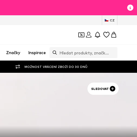
CZ
Značky
Inspirace
MOŽNOST VRÁCENÍ ZBOŽÍ DO 30 DNŮ
SLEDOVAT