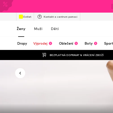
Outlet
Kontakt a centrum pomoci
Ženy
Muži
Děti
Dropy
Výprodej
Oblečení
Boty
Spor
BEZPLATNÁ DOPRAVA* & VRÁCENÍ ZBOŽÍ