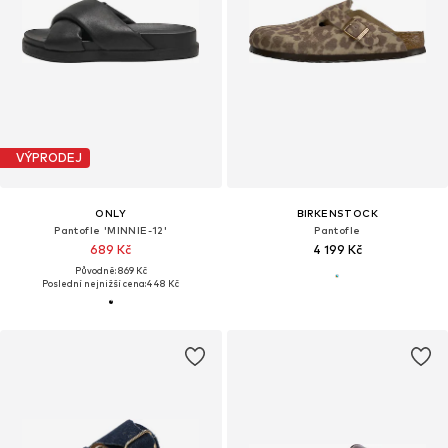
VÝPRODEJ
ONLY
BIRKENSTOCK
Pantofle 'MINNIE-12'
Pantofle
689 Kč
4 199 Kč
Původně: 869 Kč
Poslední nejnižší cena:
448 Kč