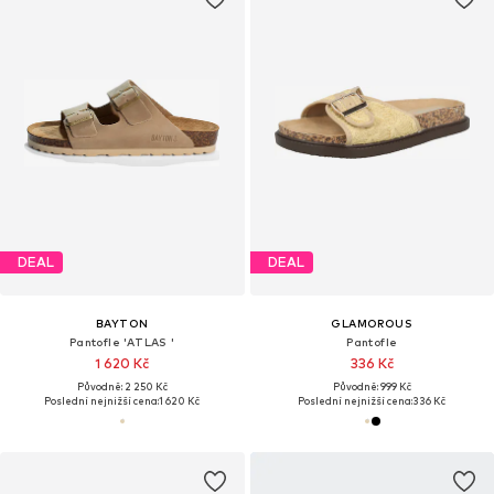
DEAL
DEAL
BAYTON
GLAMOROUS
Pantofle 'ATLAS '
Pantofle
1 620 Kč
336 Kč
Původně: 2 250 Kč
Původně: 999 Kč
Poslední nejnižší cena:
1 620 Kč
Poslední nejnižší cena:
336 Kč