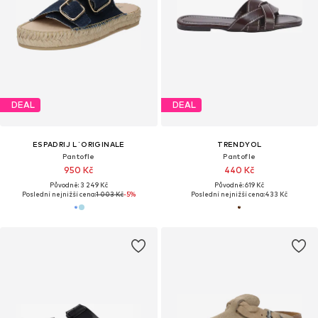
DEAL
DEAL
ESPADRIJ L´ORIGINALE
TRENDYOL
Pantofle
Pantofle
950 Kč
440 Kč
Původně: 3 249 Kč
Původně: 619 Kč
Poslední nejnižší cena:
1 003 Kč
-5%
Poslední nejnižší cena:
433 Kč