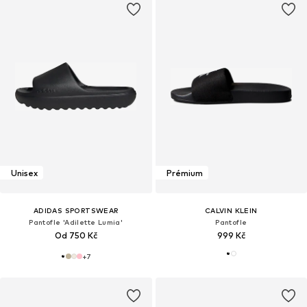
Unisex
Prémium
ADIDAS SPORTSWEAR
CALVIN KLEIN
Pantofle 'Adilette Lumia'
Pantofle
Od 750 Kč
999 Kč
+
7