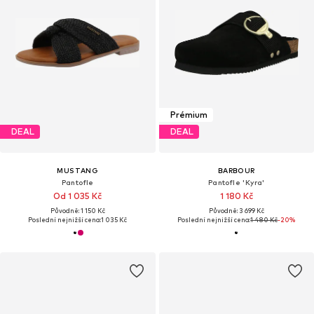
Prémium
DEAL
DEAL
MUSTANG
BARBOUR
Pantofle
Pantofle 'Kyra'
Od 1 035 Kč
1 180 Kč
Původně: 1 150 Kč
Původně: 3 699 Kč
Poslední nejnižší cena:
1 035 Kč
Poslední nejnižší cena:
1 480 Kč
-20%