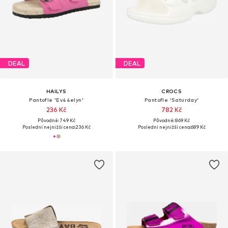
DEAL
DEAL
HAILYS
CROCS
Pantofle 'Ev44elyn'
Pantofle 'Saturday'
236 Kč
782 Kč
Původně: 749 Kč
Původně: 869 Kč
Poslední nejnižší cena:
236 Kč
Poslední nejnižší cena:
689 Kč