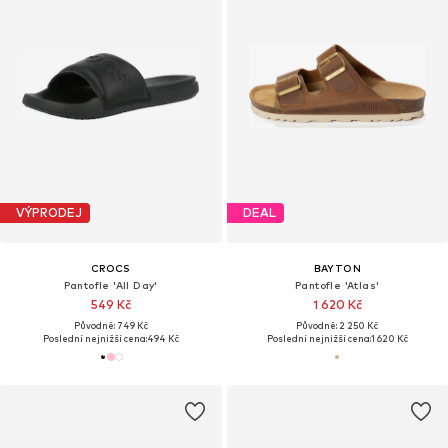
VÝPRODEJ
DEAL
CROCS
BAYTON
Pantofle 'All Day'
Pantofle 'Atlas'
549 Kč
1 620 Kč
Původně: 749 Kč
Původně: 2 250 Kč
Poslední nejnižší cena:
494 Kč
Poslední nejnižší cena:
1 620 Kč