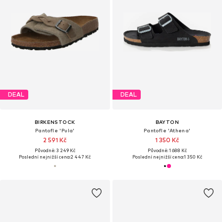
DEAL
DEAL
BIRKENSTOCK
BAYTON
Pantofle 'Pula'
Pantofle 'Athena'
2 591 Kč
1 350 Kč
Původně: 3 249 Kč
Původně: 1 688 Kč
Poslední nejnižší cena:
2 447 Kč
Poslední nejnižší cena:
1 350 Kč