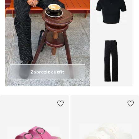
Zobrazit outfit