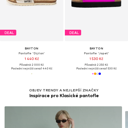
DEAL
DEAL
BAYTON
BAYTON
Pantofle 'Dijilan'
Pantofle 'Japet'
1 440 Kč
1 530 Kč
Původně: 2 000 Kč
Původně: 2 250 Kč
Poslední nejnižší cena:
1 440 Kč
Poslední nejnižší cena:
1 530 Kč
OBJEV TRENDY A NEJLEPŠÍ ZNAČKY
Inspirace pro Klasické pantofle