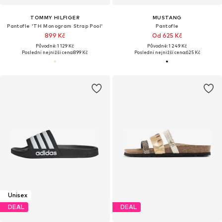
TOMMY HILFIGER
MUSTANG
Pantofle 'TH Monogram Strap Pool'
Pantofle
899 Kč
Od 625 Kč
Původně: 1 129 Kč
Původně: 1 249 Kč
Poslední nejnižší cena:
899 Kč
Poslední nejnižší cena:
625 Kč
Unisex
DEAL
DEAL