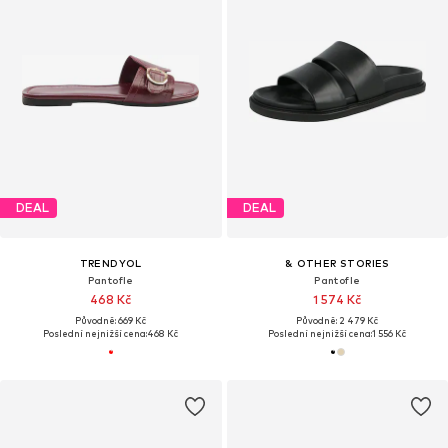
DEAL
DEAL
TRENDYOL
& OTHER STORIES
Pantofle
Pantofle
468 Kč
1 574 Kč
Původně: 669 Kč
Původně: 2 479 Kč
Poslední nejnižší cena:
468 Kč
Poslední nejnižší cena:
1 556 Kč