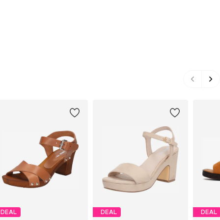
DEAL
DEAL
DEAL