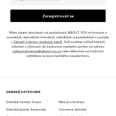
Zaregistrovat se
Mám zájem dostávat od společnosti ABOUT YOU informace o
novinkách, aktuálních trendech, nabídkách a poukázkách v souladu
s
Zásady ochrany osobních údajů
. Svůj souhlas můžeš kdykoli
odvolat s účinností do budoucna zasláním zprávy na adresu
zakaznickyservis@aboutyou.cz
nebo kliknutím na možnost
odhlášení na konci každého newsletteru.
DÁMSKÉ KATEGORIE
Dámské tenisky Guess
Nike pro kraťasy
Dámské šperky Swarovski
Converse dámské