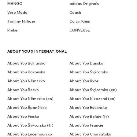
MANGO
adidas Originals
Vero Moda
Coach
Tommy Hilfiger
Calvin Klein
Rieker
CONVERSE
ABOUT YOU X INTERNATIONAL
About You Bulharsko
About You Dánsko
About You Rakousko
About You Švýcarsko
About You Německo
About You Kypr
About You Řecko
About You Švýcarsko (en)
About You Německo (en)
About You Nizozemí (en)
About You Španělsko
About You Estonsko
About You Finsko
About You Belgie (fr)
About You Švýcarsko (fr)
About You Francie
About You Lucembursko
About You Chorvatsko