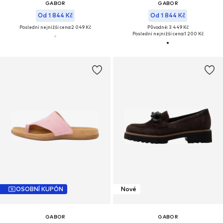
GABOR
GABOR
Od 1 844 Kč
Od 1 844 Kč
Poslední nejnižší cena:
2 049 Kč
Původně: 3 449 Kč
Poslední nejnižší cena:
1 200 Kč
OSOBNÍ KUPÓN
Nové
GABOR
GABOR