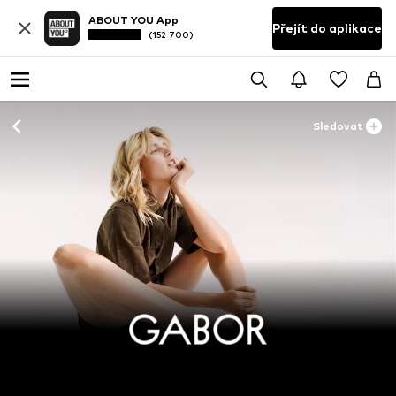
ABOUT YOU App
Přejít do aplikace
(152 700)
Sledovat