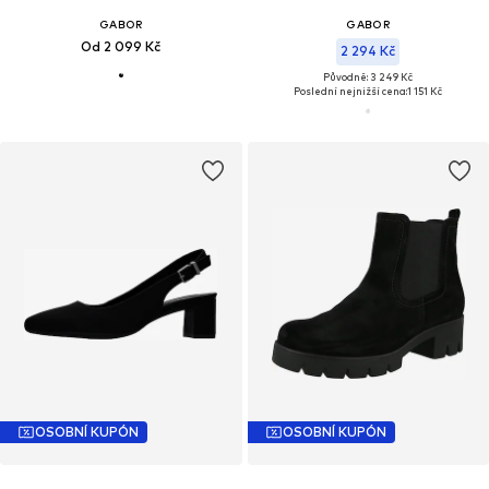
GABOR
GABOR
Od 2 099 Kč
2 294 Kč
Původně: 3 249 Kč
Poslední nejnižší cena:
1 151 Kč
OSOBNÍ KUPÓN
OSOBNÍ KUPÓN