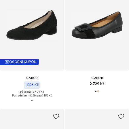
OSOBNÍ KUPÓN
GABOR
GABOR
2 729 Kč
1 556 Kč
Původně: 2 479 Kč
Poslední nejnižší cena:
1 556 Kč