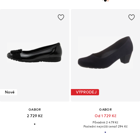
Nové
VÝPRODEJ
GABOR
GABOR
2 729 Kč
Od 1 729 Kč
Původně: 2 479 Kč
Poslední nejnižší cena:
1 294 Kč