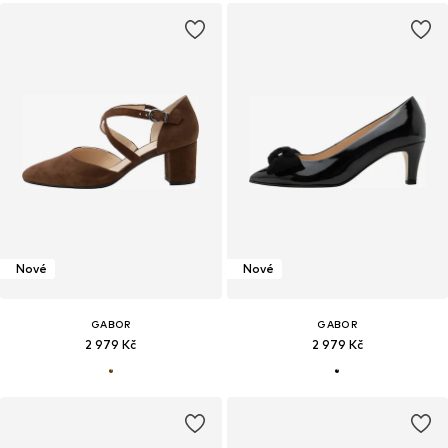
Nové
Nové
GABOR
GABOR
2 979 Kč
2 979 Kč