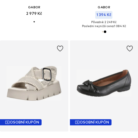
GABOR
GABOR
2 979 Kč
1 394 Kč
Původně: 2 249 Kč
Poslední nejnižší cena:
1 084 Kč
OSOBNÍ KUPÓN
OSOBNÍ KUPÓN