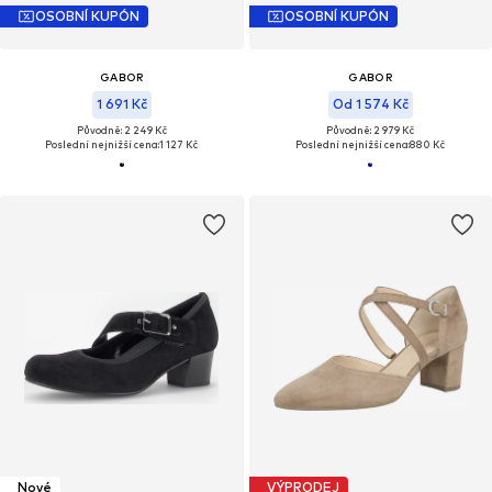
OSOBNÍ KUPÓN
OSOBNÍ KUPÓN
GABOR
GABOR
1 691 Kč
Od 1 574 Kč
Původně: 2 249 Kč
Původně: 2 979 Kč
Poslední nejnižší cena:
1 127 Kč
Poslední nejnižší cena:
880 Kč
Nové
VÝPRODEJ