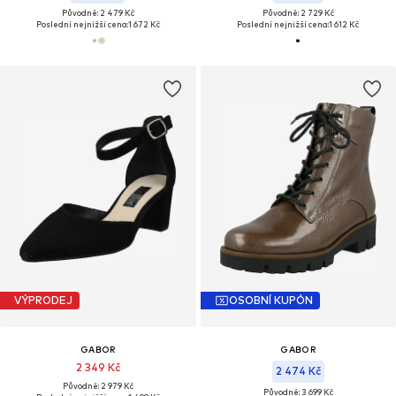
Původně: 2 479 Kč
Původně: 2 729 Kč
Poslední nejnižší cena:
1 672 Kč
Poslední nejnižší cena:
1 612 Kč
VÝPRODEJ
OSOBNÍ KUPÓN
GABOR
GABOR
2 349 Kč
2 474 Kč
Původně: 2 979 Kč
Původně: 3 699 Kč