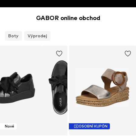
GABOR online obchod
Boty
Výprodej
Nové
OSOBNÍ KUPÓN