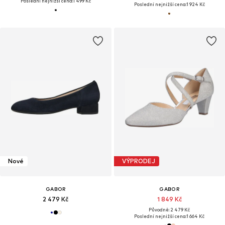
Poslední nejnižší cena:
1 499 Kč
Poslední nejnižší cena:
1 924 Kč
Nové
VÝPRODEJ
GABOR
GABOR
2 479 Kč
1 849 Kč
Původně: 2 479 Kč
Poslední nejnižší cena:
1 664 Kč