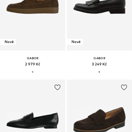
Nové
Nové
GABOR
GABOR
2 979 Kč
3 249 Kč