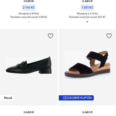
GABOR
GABOR
2 114 Kč
1 331 Kč
Původně: 2 979 Kč
Původně: 2 479 Kč
Poslední nejnižší cena:
1 409 Kč
Poslední nejnižší cena:
1 257 Kč
Nové
OSOBNÍ KUPÓN
GABOR
GABOR