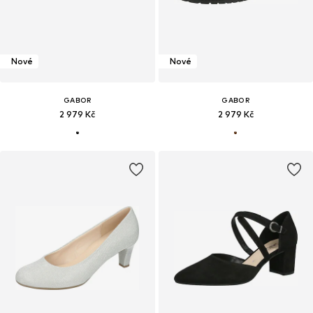
Nové
Nové
GABOR
GABOR
2 979 Kč
2 979 Kč