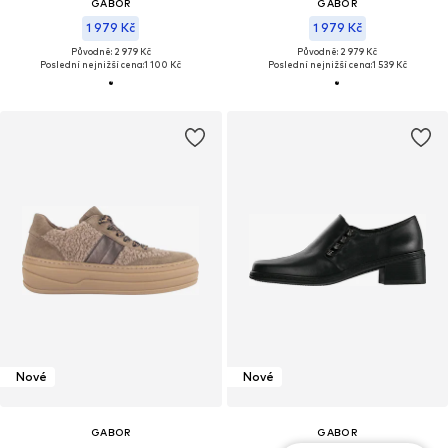
GABOR
GABOR
1 979 Kč
1 979 Kč
Původně: 2 979 Kč
Původně: 2 979 Kč
Poslední nejnižší cena:
1 100 Kč
Poslední nejnižší cena:
1 539 Kč
Nové
Nové
GABOR
GABOR