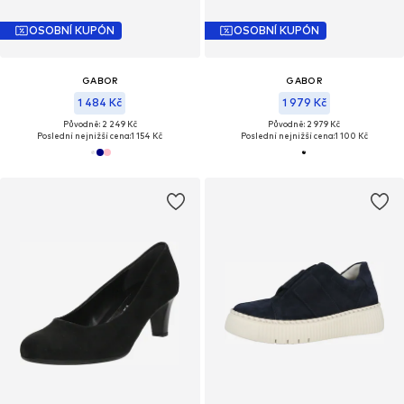
OSOBNÍ KUPÓN
OSOBNÍ KUPÓN
GABOR
GABOR
1 484 Kč
1 979 Kč
Původně: 2 249 Kč
Původně: 2 979 Kč
Poslední nejnižší cena:
1 154 Kč
Poslední nejnižší cena:
1 100 Kč