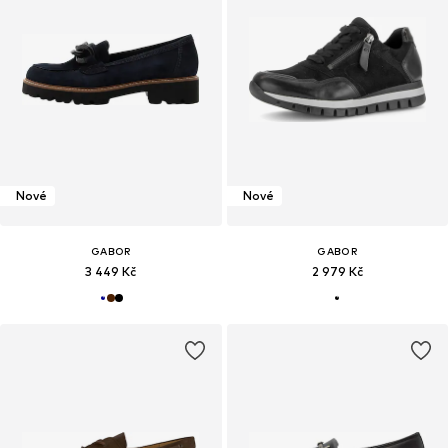
Nové
Nové
GABOR
GABOR
3 449 Kč
2 979 Kč