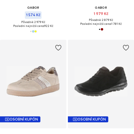
GABOR
GABOR
1 979 Kč
1 574 Kč
Původně: 2 879 Kč
Původně: 2 979 Kč
Poslední nejnižší cena:
1 781 Kč
Poslední nejnižší cena:
922 Kč
OSOBNÍ KUPÓN
OSOBNÍ KUPÓN