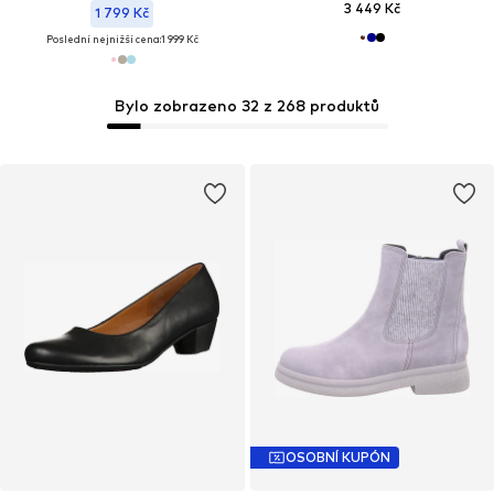
3 449 Kč
1 799 Kč
Poslední nejnižší cena:
1 999 Kč
Bylo zobrazeno 32 z 268 produktů
OSOBNÍ KUPÓN